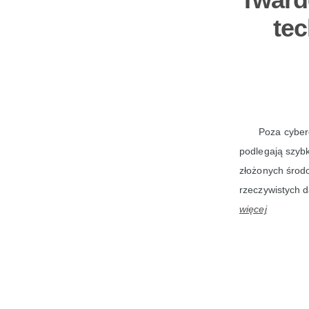
tec
Poza cyber
podlegają szybk
złożonych środo
rzeczywistych 
więcej