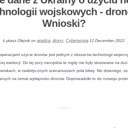
hnologii wojskowych - dro
Wnioski?
analiza
drony
Cyberwojna
Łukasz Olejnik
on
,
,
12 December 2022
operacjami użycie dronów jest jednym z obszarów technologii wojenny
iej ewolucji. Do tej pory narzędzia te nigdy nie były stosowane na duż
wiskach, w realistycznych scenariuszach pola bitwy. Nic dziwnego, ż
danych na temat wydajności dronów. Doprowadziło to do rozwoju przem