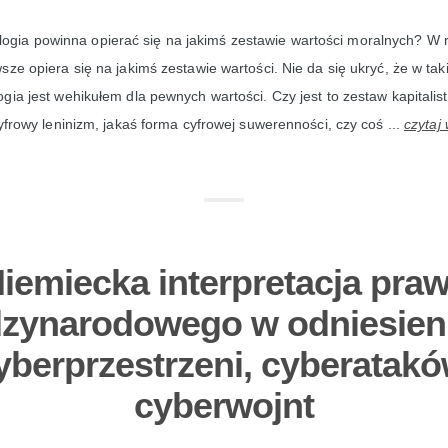
logia powinna opierać się na jakimś zestawie wartości moralnych? W 
sze opiera się na jakimś zestawie wartości. Nie da się ukryć, że w taki
gia jest wehikułem dla pewnych wartości. Czy jest to zestaw kapitalis
cyfrowy leninizm, jakaś forma cyfrowej suwerenności, czy coś ...
czytaj 
iemiecka interpretacja pra
zynarodowego w odniesien
yberprzestrzeni, cyberatakó
cyberwojnt