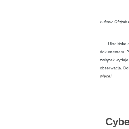
Łukasz Olejnik
Ukraińska a
dokumentem. Po
związek wydaje 
obserwacja. Dob
więcej
Cybe