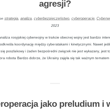
agresji?
strategia
analiza
cyberbezpieczeństwo
cyberoperacje
Cyberw
on
,
,
,
,
2023
naliza rosyjskiej cyberwojny w trakcie obecnej wojny jest bardzo inte
dkreśla koordynację między cyberatakami i kinetycznymi. Nawet jeśl
się poszlakowy i żaden bezpośredni związek nie jest wykazany, jest 
ra robota Bardzo dobrze, że Ukrainy zajęła się tak ważnym tematem i
roperacja jako preludium i 