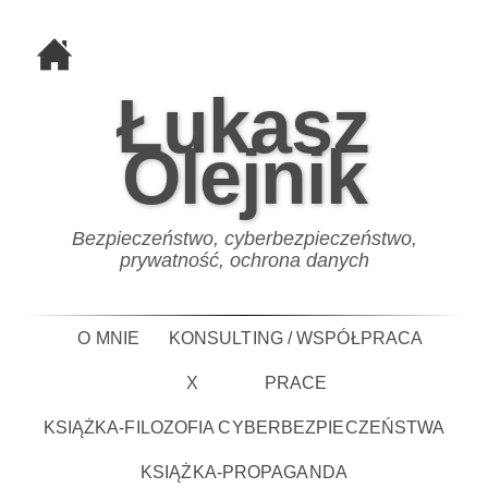
Łukasz
Olejnik
Bezpieczeństwo, cyberbezpieczeństwo,
prywatność, ochrona danych
O MNIE
KONSULTING / WSPÓŁPRACA
X
PRACE
KSIĄŻKA-FILOZOFIA CYBERBEZPIECZEŃSTWA
KSIĄŻKA-PROPAGANDA