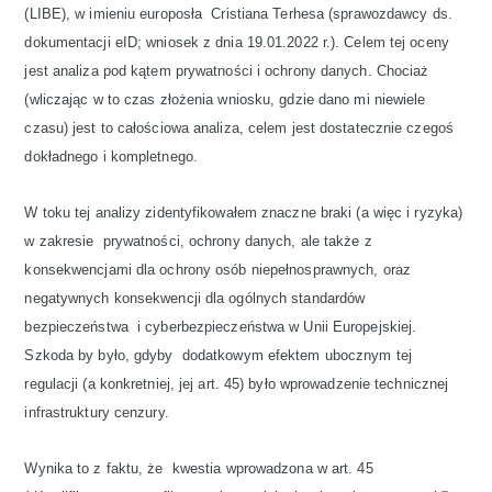
(LIBE), w imieniu europosła Cristiana Terhesa (sprawozdawcy ds.
dokumentacji eID; wniosek z dnia 19.01.2022 r.). Celem tej oceny
jest analiza pod kątem prywatności i ochrony danych. Chociaż
(wliczając w to czas złożenia wniosku, gdzie dano mi niewiele
czasu) jest to całościowa analiza, celem jest dostatecznie czegoś
dokładnego i kompletnego.
W toku tej analizy zidentyfikowałem znaczne braki (a więc i ryzyka)
w zakresie prywatności, ochrony danych, ale także z
konsekwencjami dla ochrony osób niepełnosprawnych, oraz
negatywnych konsekwencji dla ogólnych standardów
bezpieczeństwa i cyberbezpieczeństwa w Unii Europejskiej.
Szkoda by było, gdyby dodatkowym efektem ubocznym tej
regulacji (a konkretniej, jej art. 45) było wprowadzenie technicznej
infrastruktury cenzury.
Wynika to z faktu, że kwestia wprowadzona w art. 45