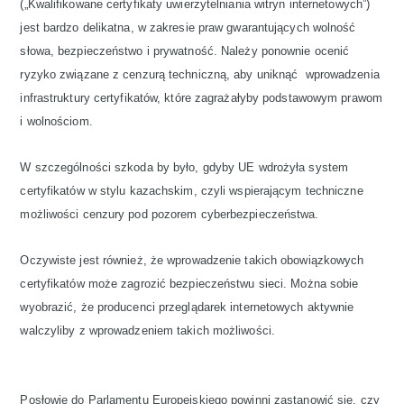
(„Kwalifikowane certyfikaty uwierzytelniania witryn internetowych”)
jest bardzo delikatna, w zakresie praw gwarantujących wolność
słowa, bezpieczeństwo i prywatność. Należy ponownie ocenić
ryzyko związane z cenzurą techniczną, aby uniknąć wprowadzenia
infrastruktury certyfikatów, które zagrażałyby podstawowym prawom
i wolnościom.
W szczególności szkoda by było, gdyby UE wdrożyła system
certyfikatów w stylu kazachskim, czyli wspierającym techniczne
możliwości cenzury pod pozorem cyberbezpieczeństwa.
Oczywiste jest również, że wprowadzenie takich obowiązkowych
certyfikatów może zagrozić bezpieczeństwu sieci. Można sobie
wyobrazić, że producenci przeglądarek internetowych aktywnie
walczyliby z wprowadzeniem takich możliwości.
Posłowie do Parlamentu Europejskiego powinni zastanowić się, czy