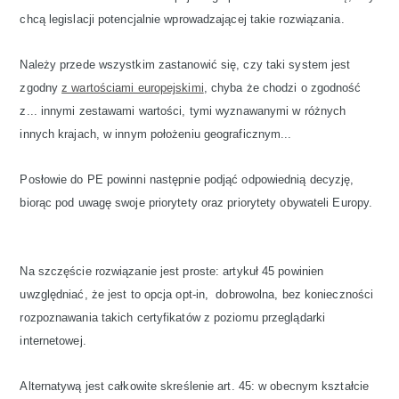
chcą legislacji potencjalnie wprowadzającej takie rozwiązania.
Należy przede wszystkim zastanowić się, czy taki system jest
zgodny
z wartościami europejskimi
, chyba że chodzi o zgodność
z... innymi zestawami wartości, tymi wyznawanymi w różnych
innych krajach, w innym położeniu geograficznym...
Posłowie do PE powinni następnie podjąć odpowiednią decyzję,
biorąc pod uwagę swoje priorytety oraz priorytety obywateli Europy.
Na szczęście rozwiązanie jest proste: artykuł 45 powinien
uwzględniać, że jest to opcja opt-in, dobrowolna, bez konieczności
rozpoznawania takich certyfikatów z poziomu przeglądarki
internetowej.
Alternatywą jest całkowite skreślenie art. 45: w obecnym kształcie