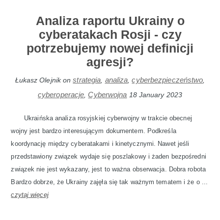
Analiza raportu Ukrainy o
cyberatakach Rosji - czy
potrzebujemy nowej definicji
agresji?
strategia
analiza
cyberbezpieczeństwo
Łukasz Olejnik
on
,
,
,
cyberoperacje
Cyberwojna
,
18 January 2023
Ukraińska analiza rosyjskiej cyberwojny w trakcie obecnej
wojny jest bardzo interesującym dokumentem. Podkreśla
koordynację między cyberatakami i kinetycznymi. Nawet jeśli
przedstawiony związek wydaje się poszlakowy i żaden bezpośredni
związek nie jest wykazany, jest to ważna obserwacja. Dobra robota
Bardzo dobrze, że Ukrainy zajęła się tak ważnym tematem i że o ...
czytaj więcej