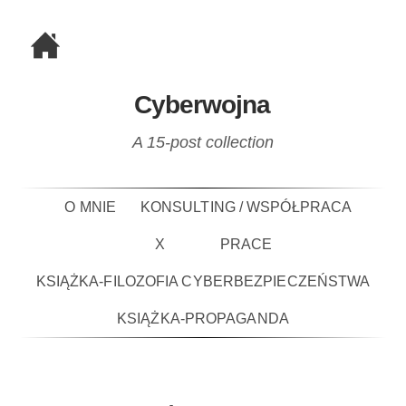
Cyberwojna
A 15-post collection
O MNIE
KONSULTING / WSPÓŁPRACA
X
PRACE
KSIĄŻKA-FILOZOFIA CYBERBEZPIECZEŃSTWA
KSIĄŻKA-PROPAGANDA