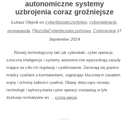
autonomiczne systemy
uzbrojenia coraz groźniejsze
cyberbezpieczeństwo
cyberoperacje
Łukasz Olejnik
on
,
,
propaganda
FilozofiaCyberbezpieczeństwa
Cyberwojna
,
,
17
September 2024
Rozwój technologiczny taki jak cyberataki, cyber operacje,
sztuczna inteligencja i systemy autonomiczne wyprzedzają zasady
mające na celu ich regulację i cywilizowanie. Zacierają się granice
między cywilami a kombatantami, zagrażając kluczowym zasadom
wojny i ochrony ludności cywilnej. Obawy dotyczące rozwoju
technologii i wykorzystania cyber operacji zostawiają w tyle
dyskusje normatywne ws ...
czytaj więcej