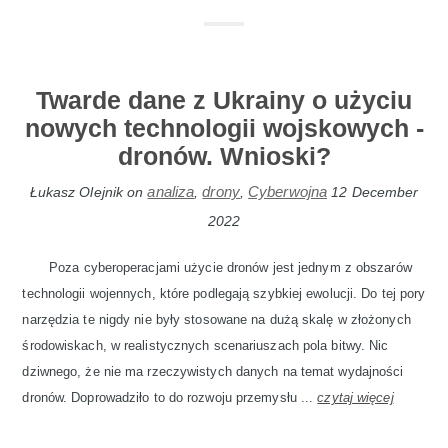
Twarde dane z Ukrainy o użyciu
nowych technologii wojskowych -
dronów. Wnioski?
analiza
drony
Cyberwojna
Łukasz Olejnik
on
,
,
12 December
2022
Poza cyberoperacjami użycie dronów jest jednym z obszarów
technologii wojennych, które podlegają szybkiej ewolucji. Do tej pory
narzędzia te nigdy nie były stosowane na dużą skalę w złożonych
środowiskach, w realistycznych scenariuszach pola bitwy. Nic
dziwnego, że nie ma rzeczywistych danych na temat wydajności
dronów. Doprowadziło to do rozwoju przemysłu ...
czytaj więcej