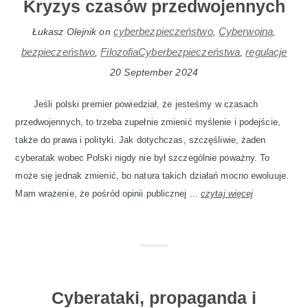
Kryzys czasów przedwojennych
cyberbezpieczeństwo
Cyberwojna
Łukasz Olejnik
on
,
,
bezpieczeństwo
FilozofiaCyberbezpieczeństwa
regulacje
,
,
20 September 2024
Jeśli polski premier powiedział, że jesteśmy w czasach
przedwojennych, to trzeba zupełnie zmienić myślenie i podejście,
także do prawa i polityki. Jak dotychczas, szczęśliwie, żaden
cyberatak wobec Polski nigdy nie był szczególnie poważny. To
może się jednak zmienić, bo natura takich działań mocno ewoluuje.
Mam wrażenie, że pośród opinii publicznej ...
czytaj więcej
Cyberataki, propaganda i