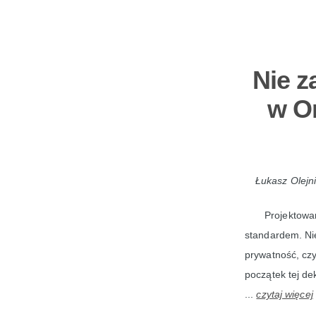
Nie z
w O
Łukasz Olejn
Projektowa
standardem. Ni
prywatność, czy
początek tej de
...
czytaj więcej