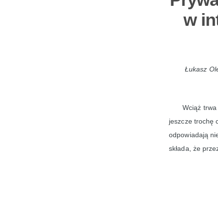
w in
Łukasz Ole
Wciąż trwa 
jeszcze trochę 
odpowiadają nie
składa, że przez