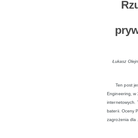
Rzu
pryw
Łukasz Olejn
Ten post je
Engineering, w 
internetowych. 
baterii. Oceny
zagrożenia dla 