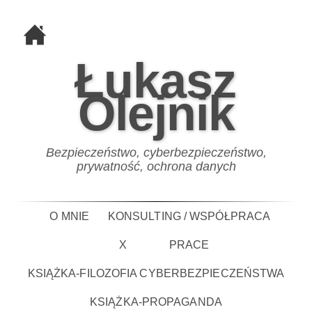
Łukasz
Olejnik
Bezpieczeństwo, cyberbezpieczeństwo,
prywatność, ochrona danych
O MNIE
KONSULTING / WSPÓŁPRACA
X
PRACE
KSIĄŻKA-FILOZOFIA CYBERBEZPIECZEŃSTWA
KSIĄŻKA-PROPAGANDA