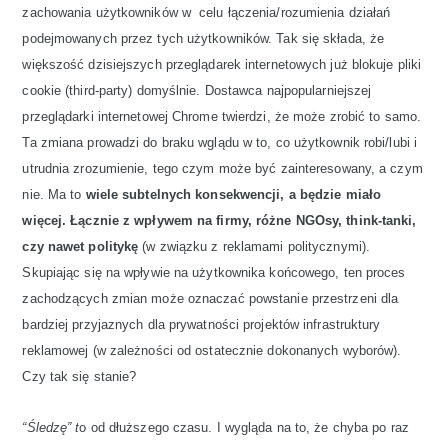
zachowania użytkowników w celu łączenia/rozumienia działań
podejmowanych przez tych użytkowników. Tak się składa, że ​​
większość dzisiejszych przeglądarek internetowych już blokuje pliki
cookie (third-party) domyślnie. Dostawca najpopularniejszej
przeglądarki internetowej Chrome twierdzi, że może zrobić to samo.
Ta zmiana prowadzi do braku wglądu w to, co użytkownik robi/lubi i
utrudnia zrozumienie, tego czym może być zainteresowany, a czym
nie. Ma to
wiele subtelnych konsekwencji, a będzie miało
więcej. Łącznie z wpływem na firmy, różne NGOsy, think-tanki,
czy nawet politykę
(w związku z reklamami politycznymi).
Skupiając się na wpływie na użytkownika końcowego, ten proces
zachodzących zmian może oznaczać powstanie przestrzeni dla
bardziej przyjaznych dla prywatności projektów infrastruktury
reklamowej (w zależności od ostatecznie dokonanych wyborów).
Czy tak się stanie?
“Śledzę” t
o od dłuższego czasu. I wygląda na to, że chyba po raz