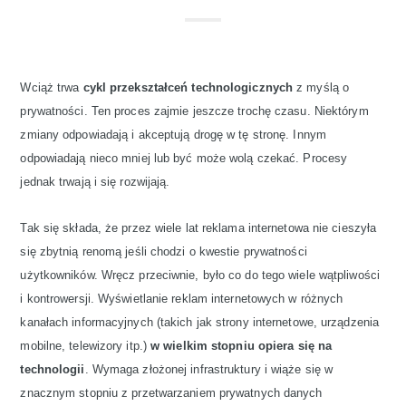
Wciąż trwa
cykl przekształceń technologicznych
z myślą o
prywatności. Ten proces zajmie jeszcze trochę czasu. Niektórym
zmiany odpowiadają i akceptują drogę w tę stronę. Innym
odpowiadają nieco mniej lub być może wolą czekać. Procesy
jednak trwają i się rozwijają.
Tak się składa, że ​​przez wiele lat reklama internetowa nie cieszyła
się zbytnią renomą jeśli chodzi o kwestie prywatności
użytkowników. Wręcz przeciwnie, było co do tego wiele wątpliwości
i kontrowersji. Wyświetlanie reklam internetowych w różnych
kanałach informacyjnych (takich jak strony internetowe, urządzenia
mobilne, telewizory itp.)
w wielkim stopniu opiera się na
technologii
. Wymaga złożonej infrastruktury i wiąże się w
znacznym stopniu z przetwarzaniem prywatnych danych