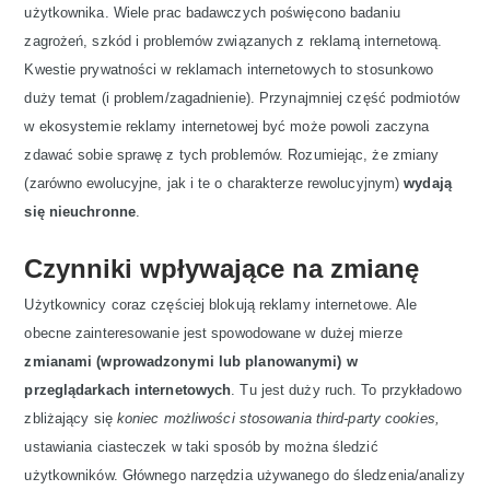
użytkownika. Wiele prac badawczych poświęcono badaniu
zagrożeń, szkód i problemów związanych z reklamą internetową.
Kwestie prywatności w reklamach internetowych to stosunkowo
duży temat (i problem/zagadnienie). Przynajmniej część podmiotów
w ekosystemie reklamy internetowej być może powoli zaczyna
zdawać sobie sprawę z tych problemów. Rozumiejąc, że zmiany
(zarówno ewolucyjne, jak i te o charakterze rewolucyjnym)
wydają
się nieuchronne
.
Czynniki wpływające na zmianę
Użytkownicy coraz częściej blokują reklamy internetowe. Ale
obecne zainteresowanie jest spowodowane w dużej mierze
zmianami (wprowadzonymi lub planowanymi) w
przeglądarkach internetowych
. Tu jest duży ruch. To przykładowo
zbliżający się
koniec możliwości stosowania third-party cookies,
ustawiania ciasteczek w taki sposób by można śledzić
użytkowników. Głównego narzędzia używanego do śledzenia/analizy