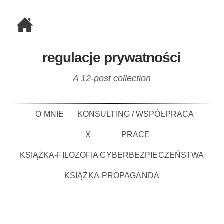
regulacje prywatności
A 12-post collection
O MNIE
KONSULTING / WSPÓŁPRACA
X
PRACE
KSIĄŻKA-FILOZOFIA CYBERBEZPIECZEŃSTWA
KSIĄŻKA-PROPAGANDA