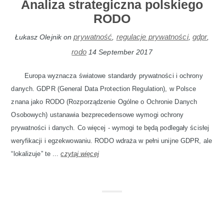
Analiza strategiczna polskiego
RODO
prywatność
regulacje prywatności
gdpr
Łukasz Olejnik
on
,
,
,
rodo
14 September 2017
Europa wyznacza światowe standardy prywatności i ochrony
danych. GDPR (General Data Protection Regulation), w Polsce
znana jako RODO (Rozporządzenie Ogólne o Ochronie Danych
Osobowych) ustanawia bezprecedensowe wymogi ochrony
prywatności i danych. Co więcej - wymogi te będą podlegały ścisłej
weryfikacji i egzekwowaniu. RODO wdraża w pełni unijne GDPR, ale
“lokalizuje” te ...
czytaj więcej