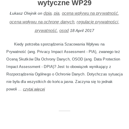
wytyczne WP29
dpia
pia
ocena wpływu na prywatność
Łukasz Olejnik
on
,
,
,
ocena wpływu na ochronę danych
regulacje prywatności
,
,
prywatność
osod
,
18 April 2017
Kiedy potrzeba sporządzenia Szacowania Wpływu na
Prywatność (ang. Privacy Impact Assessment - PIA), zwanego też
Oceną Skutków Dla Ochrony Danych, OSOD (ang. Data Protection
Impact Assessment - DPIA)? Jest to obowiązek wynikający z
Rozporządzenia Ogólnego o Ochronie Danych. Dotychczas sytuacja
nie była dla wszystkich do końca jasna. Zaczyna się to jednak
powoli ...
czytaj więcej