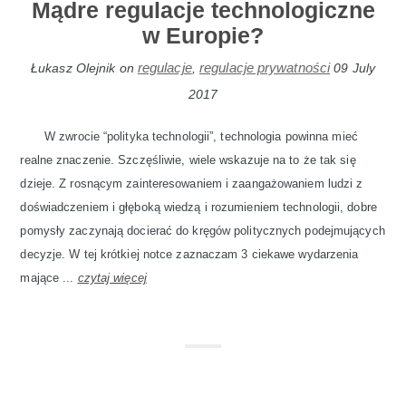
Mądre regulacje technologiczne
w Europie?
regulacje
regulacje prywatności
Łukasz Olejnik
on
,
09 July
2017
W zwrocie “polityka technologii”, technologia powinna mieć
realne znaczenie. Szczęśliwie, wiele wskazuje na to że tak się
dzieje. Z rosnącym zainteresowaniem i zaangażowaniem ludzi z
doświadczeniem i głęboką wiedzą i rozumieniem technologii, dobre
pomysły zaczynają docierać do kręgów politycznych podejmujących
decyzje. W tej krótkiej notce zaznaczam 3 ciekawe wydarzenia
mające ...
czytaj więcej