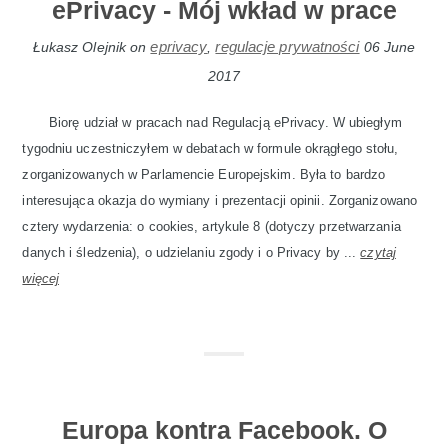
ePrivacy - Mój wkład w prace
eprivacy
regulacje prywatności
Łukasz Olejnik
on
,
06 June
2017
Biorę udział w pracach nad Regulacją ePrivacy. W ubiegłym
tygodniu uczestniczyłem w debatach w formule okrągłego stołu,
zorganizowanych w Parlamencie Europejskim. Była to bardzo
interesująca okazja do wymiany i prezentacji opinii. Zorganizowano
cztery wydarzenia: o cookies, artykule 8 (dotyczy przetwarzania
danych i śledzenia), o udzielaniu zgody i o Privacy by ...
czytaj
więcej
Europa kontra Facebook. O