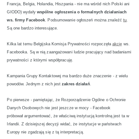
Francja, Belgia, Holandia, Hiszpania - nie ma wśród nich Polski ani
GIODO) wydały
wspólne ogłoszenia o formalnych działaniach
ws. firmy Facebook
. Podsumowanie ogłoszeń można znaleźć
tu
.
Są one bardzo interesujące.
Kilka lat temu Belgijska Komisja Prywatności rozpoczęła
akcję
ws.
Facebooka. Są w nią zaangażowani ludzie pracujący nad badaniami
prywatności z którymi współpracuję.
Kampania Grupy Kontaktowej ma bardzo duże znaczenie - z wielu
powodów. Jednym z nich jest
zakres działań
.
Po pierwsze - pamiętając, że Rozporządzenie Ogólne o Ochronie
Danych Osobowych nie jest jeszcze w mocy - Facebook
próbował argumentować, że właściwą instytucją kontrolną jest ta w
Irlandii. Z dzisiejszej decyzji widać, że instytucje w państwach
Europy nie zgadzają się z tą interpretacją.