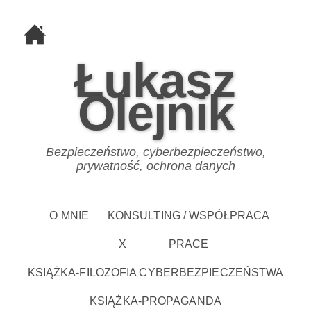
Łukasz
Olejnik
Bezpieczeństwo, cyberbezpieczeństwo,
prywatność, ochrona danych
O MNIE
KONSULTING / WSPÓŁPRACA
X
PRACE
KSIĄŻKA-FILOZOFIA CYBERBEZPIECZEŃSTWA
KSIĄŻKA-PROPAGANDA