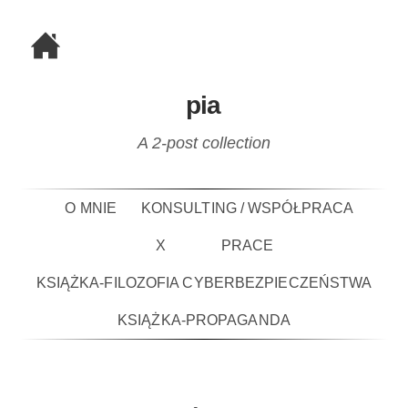
pia
A 2-post collection
O MNIE
KONSULTING / WSPÓŁPRACA
X
PRACE
KSIĄŻKA-FILOZOFIA CYBERBEZPIECZEŃSTWA
KSIĄŻKA-PROPAGANDA