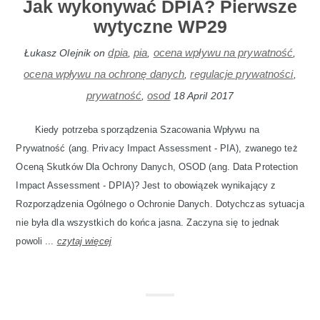
Jak wykonywać DPIA? Pierwsze
wytyczne WP29
dpia
pia
ocena wpływu na prywatność
Łukasz Olejnik
on
,
,
,
ocena wpływu na ochronę danych
regulacje prywatności
,
,
prywatność
osod
,
18 April 2017
Kiedy potrzeba sporządzenia Szacowania Wpływu na
Prywatność (ang. Privacy Impact Assessment - PIA), zwanego też
Oceną Skutków Dla Ochrony Danych, OSOD (ang. Data Protection
Impact Assessment - DPIA)? Jest to obowiązek wynikający z
Rozporządzenia Ogólnego o Ochronie Danych. Dotychczas sytuacja
nie była dla wszystkich do końca jasna. Zaczyna się to jednak
powoli ...
czytaj więcej