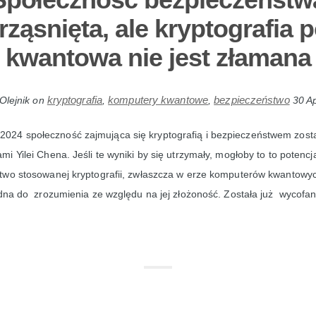
rząsnięta, ale kryptografia p
kwantowa nie jest złamana
kryptografia
komputery kwantowe
bezpieczeństwo
Olejnik
on
,
,
30 Ap
 2024 społeczność zajmująca się kryptografią i bezpieczeństwem zost
i Yilei Chena. Jeśli te wyniki by się utrzymały, mogłoby to to potencj
two stosowanej kryptografii, zwłaszcza w erze komputerów kwantowyc
dna do zrozumienia ze względu na jej złożoność. Została już wycofan