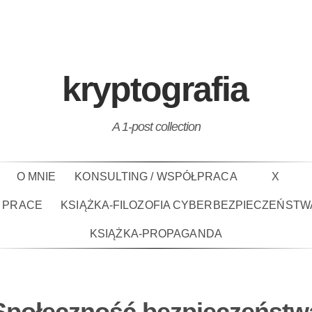
kryptografia
A 1-post collection
O MNIE
KONSULTING / WSPÓŁPRACA
X
PRACE
KSIĄŻKA-FILOZOFIA CYBERBEZPIECZEŃSTW
KSIĄŻKA-PROPAGANDA
Społeczność bezpieczeństw