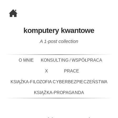
komputery kwantowe
A 1-post collection
O MNIE
KONSULTING / WSPÓŁPRACA
X
PRACE
KSIĄŻKA-FILOZOFIA CYBERBEZPIECZEŃSTWA
KSIĄŻKA-PROPAGANDA