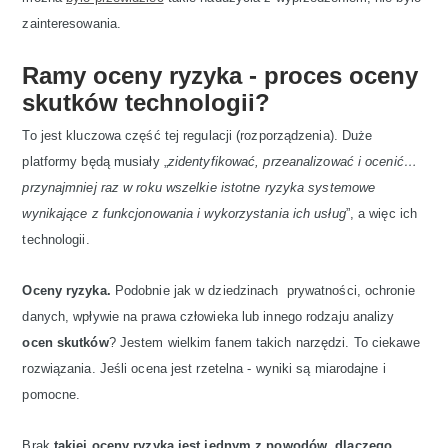
zainteresowania.
Ramy oceny ryzyka - proces oceny
skutków technologii?
To jest kluczowa część tej regulacji (rozporządzenia). Duże
platformy będą musiały „
zidentyfikować, przeanalizować i ocenić…
przynajmniej raz w roku wszelkie istotne ryzyka systemowe
wynikające z funkcjonowania i wykorzystania ich usług
”, a więc ich
technologii.
Oceny ryzyka.
Podobnie jak w dziedzinach prywatności, ochronie
danych, wpływie na prawa człowieka lub innego rodzaju analizy
ocen skutków
? Jestem wielkim fanem takich narzędzi. To ciekawe
rozwiązania. Jeśli ocena jest rzetelna - wyniki są miarodajne i
pomocne.
Brak
takiej oceny ryzyka jest jednym z powodów, dlaczego