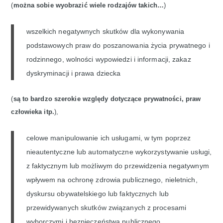
(
można sobie wyobrazić wiele rodzajów takich…
)
wszelkich negatywnych skutków dla wykonywania
podstawowych praw do poszanowania życia prywatnego i
rodzinnego, wolności wypowiedzi i informacji, zakaz
dyskryminacji i prawa dziecka
(
są to bardzo szerokie względy dotyczące prywatności, praw
człowieka itp.
),
celowe manipulowanie ich usługami, w tym poprzez
nieautentyczne lub automatyczne wykorzystywanie usługi,
z faktycznym lub możliwym do przewidzenia negatywnym
wpływem na ochronę zdrowia publicznego, nieletnich,
dyskursu obywatelskiego lub faktycznych lub
przewidywanych skutków związanych z procesami
wyborczymi i bezpieczeństwa publicznego