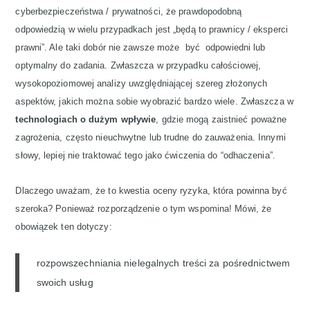
cyberbezpieczeństwa / prywatności, że prawdopodobną
odpowiedzią w wielu przypadkach jest „będą to prawnicy / eksperci
prawni”. Ale taki dobór nie zawsze może być odpowiedni lub
optymalny do zadania. Zwłaszcza w przypadku całościowej,
wysokopoziomowej analizy uwzględniającej szereg złożonych
aspektów, jakich można sobie wyobrazić bardzo wiele. Zwłaszcza w
technologiach o dużym wpływie
, gdzie mogą zaistnieć poważne
zagrożenia, często nieuchwytne lub trudne do zauważenia. Innymi
słowy, lepiej nie traktować tego jako ćwiczenia do “odhaczenia”.
Dlaczego uważam, że to kwestia oceny ryzyka, która powinna być
szeroka? Ponieważ rozporządzenie o tym wspomina! Mówi, że
obowiązek ten dotyczy:
rozpowszechniania nielegalnych treści za pośrednictwem
swoich usług