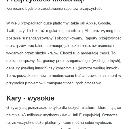
Konieczne będzie przedstawienie raportów przejrzystości.
W wielu przypadkach duże platformy, takie jak Apple, Google,
Twitter czy TikTok, już regularnie je publikują. Ale teraz wymóg ten
zostanie “ustandaryzowany” i skodyfikowany. Raporty przejrzystości
muszą zawierać takie informacje, jak liczba nakazów usunięcia
wydanych przez służby krajów. Chodzi tu o moderację treści. To
delikatne sprawy. Na granicy przestrzegania reguł (według jednych),
cenzury (według innych) czy kompromisu (jeszcze według innych).
To rozporządzenie mówi o moderowaniu treści i zawieszaniu kont w
przypadku problemów i transparentności tych procesów.
Kary - wysokie
Grzywny są przeznaczone tylko dla dużych platform, które mają co
najmniej 45 milionów użytkowników w Unii Europejskiej. Oznacza
to, że wszystkie duże platformy, które można sobie wyobrazić