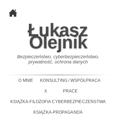
Łukasz
Olejnik
Bezpieczeństwo, cyberbezpieczeństwo,
prywatność, ochrona danych
O MNIE
KONSULTING / WSPÓŁPRACA
X
PRACE
KSIĄŻKA-FILOZOFIA CYBERBEZPIECZEŃSTWA
KSIĄŻKA-PROPAGANDA