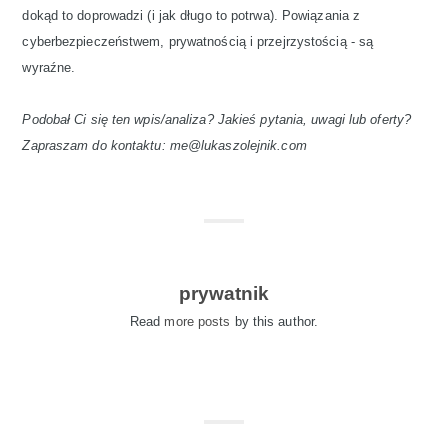
dokąd to doprowadzi (i jak długo to potrwa). Powiązania z
cyberbezpieczeństwem, prywatnością i przejrzystością - są
wyraźne.
Podobał Ci się ten wpis/analiza? Jakieś pytania, uwagi lub oferty?
Zapraszam do kontaktu: me@lukaszolejnik.com
prywatnik
Read
more posts
by this author.