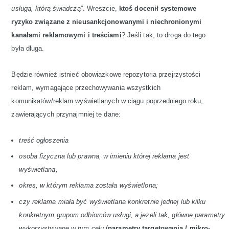
usługą, którą świadczą
”. Wreszcie,
ktoś docenił systemowe
ryzyko związane z nieusankcjonowanymi i niechronionymi
kanałami reklamowymi i treściami
? Jeśli tak, to droga do tego
była długa.
Będzie również istnieć obowiązkowe repozytoria przejrzystości
reklam, wymagające przechowywania wszystkich
komunikatów/reklam wyświetlanych w ciągu poprzedniego roku,
zawierających przynajmniej te dane:
treść ogłoszenia
osoba fizyczna lub prawna, w imieniu której reklama jest
wyświetlana,
okres, w którym reklama została wyświetlona;
czy reklama miała być wyświetlana konkretnie jednej lub kilku
konkretnym grupom odbiorców usługi, a jeżeli tak, główne parametry
wykorzystywane w tym celu
(
parametry targetowania / mikro-