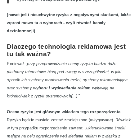
(nawet jeśli nieuchwytne ryzyka z negatywnymi skutkami, także
wprost mowa tu o wyborach - czyli również kanały
dezinformacji)
Dlaczego technologia reklamowa jest
tu tak ważna?
Ponieważ „
przy przeprowadzaniu oceny ryzyka bardzo duże
platformy internetowe biorą pod uwagę w szczególności, w jaki
sposób ich systemy moderowania treści, systemy rekomendujące
oraz systemy
wyboru i wyświetlania reklam
wpływają na
którekolwiek z ryzyk systemowych(...)
”
Ocena ryzyka jest głównym wkładem tego rozporządzenia
.
Ryzyko będzie musiało zostać zmniejszone (
mitygowane
). Również
w tym przypadku rozporządzenie zawiera: „
ukierunkowane środki
mające na celu ograniczenie wyświetlania reklam w związku z