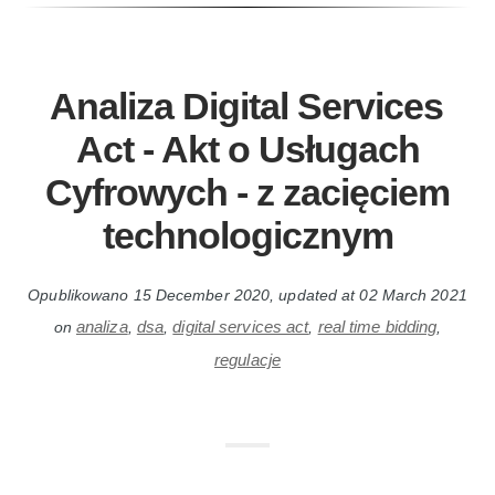
Analiza Digital Services
Act - Akt o Usługach
Cyfrowych - z zacięciem
technologicznym
Opublikowano
15 December 2020
, updated at
02 March 2021
analiza
dsa
digital services act
real time bidding
on
,
,
,
,
regulacje