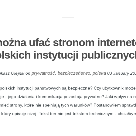
ożna ufać stronom intern
lskich instytucji publiczny
prywatność
bezpieczeństwo
polska
kasz Olejnik
on
,
,
03 January 20
 polskich instytucji państwowych są bezpieczne? Czy użytkownik moż
je - jego działania i komunikacja pozostają prywatne? Jaki wpływ na r
 mieć strony, które nie spełniają tych warunków? Postanowiłem spraw
który opisuję niżej. Tekst ten nie jest tekstem technicznym - chciałbym