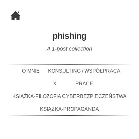
phishing
A 1-post collection
O MNIE
KONSULTING / WSPÓŁPRACA
X
PRACE
KSIĄŻKA-FILOZOFIA CYBERBEZPIECZEŃSTWA
KSIĄŻKA-PROPAGANDA