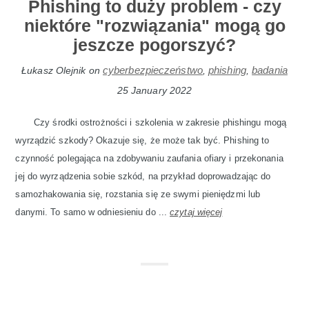
Phishing to duży problem - czy
niektóre "rozwiązania" mogą go
jeszcze pogorszyć?
cyberbezpieczeństwo
phishing
badania
Łukasz Olejnik
on
,
,
25 January 2022
Czy środki ostrożności i szkolenia w zakresie phishingu mogą
wyrządzić szkody? Okazuje się, że może tak być. Phishing to
czynność polegająca na zdobywaniu zaufania ofiary i przekonania
jej do wyrządzenia sobie szkód, na przykład doprowadzając do
samozhakowania się, rozstania się ze swymi pieniędzmi lub
danymi. To samo w odniesieniu do ...
czytaj więcej