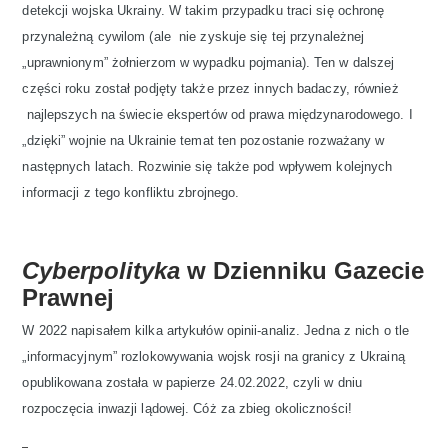
detekcji wojska Ukrainy. W takim przypadku traci się ochronę
przynależną cywilom (ale nie zyskuje się tej przynależnej
„uprawnionym” żołnierzom w wypadku pojmania). Ten w dalszej
części roku został podjęty także przez innych badaczy, również
najlepszych na świecie ekspertów od prawa międzynarodowego. I
„dzięki” wojnie na Ukrainie temat ten pozostanie rozważany w
następnych latach. Rozwinie się także pod wpływem kolejnych
informacji z tego konfliktu zbrojnego.
Cyberpolityka
w Dzienniku Gazecie
Prawnej
W 2022 napisałem kilka artykułów opinii-analiz. Jedna z nich o tle
„informacyjnym” rozlokowywania wojsk rosji na granicy z Ukrainą
opublikowana została w papierze 24.02.2022, czyli w dniu
rozpoczęcia inwazji lądowej. Cóż za zbieg okoliczności!