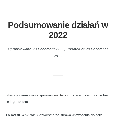
Podsumowanie działań w
2022
Opublikowano
29 December 2022
, updated at
29 December
2022
Skoro podsumowanie spisałem
rok temu
to stwierdziłem, że zrobię
to i tym razem.
To był dziwny rok
. Oczywiście za sprawą wywrócenia do góry