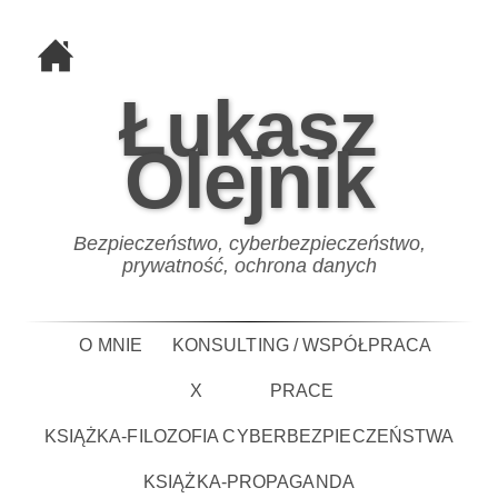
Łukasz
Olejnik
Bezpieczeństwo, cyberbezpieczeństwo,
prywatność, ochrona danych
O MNIE
KONSULTING / WSPÓŁPRACA
X
PRACE
KSIĄŻKA-FILOZOFIA CYBERBEZPIECZEŃSTWA
KSIĄŻKA-PROPAGANDA