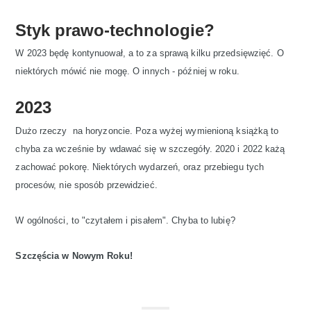
Styk prawo-technologie?
W 2023 będę kontynuował, a to za sprawą kilku przedsięwzięć. O
niektórych mówić nie mogę. O innych - później w roku.
2023
Dużo rzeczy na horyzoncie. Poza wyżej wymienioną książką to
chyba za wcześnie by wdawać się w szczegóły. 2020 i 2022 każą
zachować pokorę. Niektórych wydarzeń, oraz przebiegu tych
procesów, nie sposób przewidzieć.
W ogólności, to "czytałem i pisałem". Chyba to lubię?
Szczęścia w Nowym Roku!