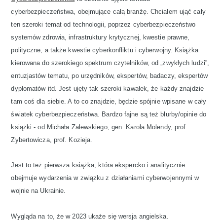
cyberbezpieczeństwa, obejmujące całą branżę. Chciałem ująć cały
ten szeroki temat od technologii, poprzez cyberbezpieczeństwo
systemów zdrowia, infrastruktury krytycznej, kwestie prawne,
polityczne, a także kwestie cyberkonfliktu i cyberwojny. Książka
kierowana do szerokiego spektrum czytelników, od „zwykłych ludzi”,
entuzjastów tematu, po urzędników, ekspertów, badaczy, ekspertów
dyplomatów itd. Jest ujęty tak szeroki kawałek, że każdy znajdzie
tam coś dla siebie. A to co znajdzie, będzie spójnie wpisane w cały
światek cyberbezpieczeństwa. Bardzo fajne są też blurby/opinie do
książki - od Michała Zalewskiego, gen. Karola Molendy, prof.
Zybertowicza, prof. Kozieja.
Jest to też pierwsza książka, która ekspercko i analitycznie
obejmuje wydarzenia w związku z działaniami cyberwojennymi w
wojnie na Ukrainie.
Wygląda na to, że w 2023 ukaże się wersja angielska.