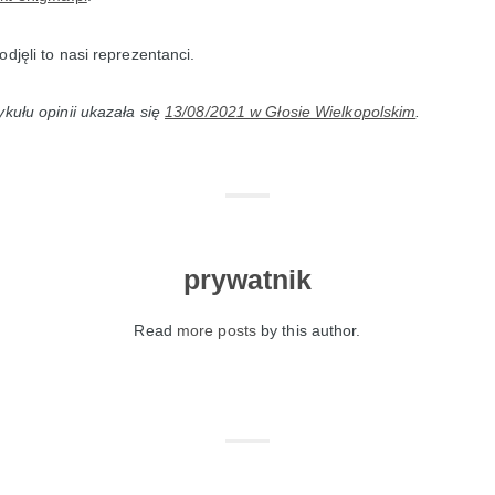
djęli to nasi reprezentanci.
ykułu opinii ukazała się
13/08/2021 w Głosie Wielkopolskim
.
prywatnik
Read
more posts
by this author.