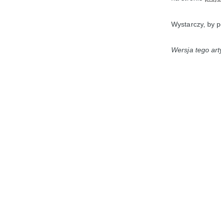
Wystarczy, by po
Wersja tego art