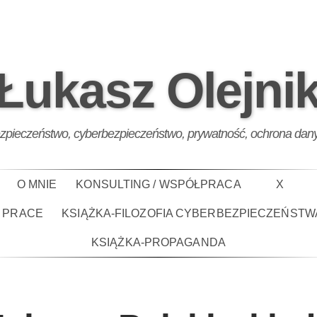
Łukasz Olejni
zpieczeństwo, cyberbezpieczeństwo, prywatność, ochrona dan
O MNIE
KONSULTING / WSPÓŁPRACA
X
PRACE
KSIĄŻKA-FILOZOFIA CYBERBEZPIECZEŃSTW
KSIĄŻKA-PROPAGANDA