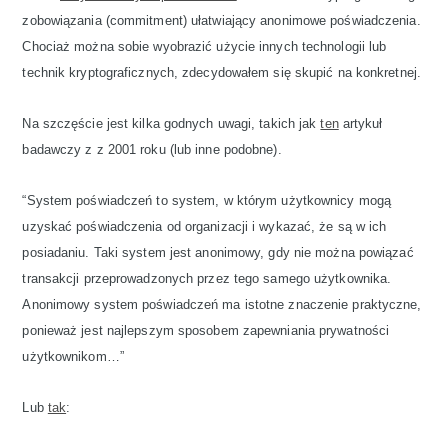
zobowiązania (commitment) ułatwiający anonimowe poświadczenia.
Chociaż można sobie wyobrazić użycie innych technologii lub
technik kryptograficznych, zdecydowałem się skupić na konkretnej.
Na szczęście jest kilka godnych uwagi, takich jak
ten
artykuł
badawczy z z 2001 roku (lub inne podobne).
“System poświadczeń to system, w którym użytkownicy mogą
uzyskać poświadczenia od organizacji i wykazać, że są w ich
posiadaniu. Taki system jest anonimowy, gdy nie można powiązać
transakcji przeprowadzonych przez tego samego użytkownika.
Anonimowy system poświadczeń ma istotne znaczenie praktyczne,
ponieważ jest najlepszym sposobem zapewniania prywatności
użytkownikom…”
Lub
tak
: