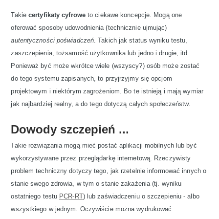
Takie
certyfikaty cyfrowe
to ciekawe koncepcje. Mogą one
oferować sposoby udowodnienia (technicznie ujmując)
autentyczności poświadczeń
. Takich jak status wyniku testu,
zaszczepienia, tożsamość użytkownika lub jedno i drugie, itd.
Ponieważ być może wkrótce wiele (wszyscy?) osób może zostać
do tego systemu zapisanych, to przyjrzyjmy się opcjom
projektowym i niektórym zagrożeniom. Bo te istnieją i mają wymiar
jak najbardziej realny, a do tego dotyczą całych społeczeństw.
Dowody szczepień ...
Takie rozwiązania mogą mieć postać aplikacji mobilnych lub być
wykorzystywane przez przeglądarkę internetową. Rzeczywisty
problem techniczny dotyczy tego, jak rzetelnie informować innych o
stanie swego zdrowia, w tym o stanie zakażenia (tj. wyniku
ostatniego testu
PCR-RT
) lub zaświadczeniu o szczepieniu - albo
wszystkiego w jednym. Oczywiście można wydrukować