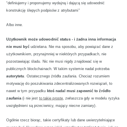
“definiujemy i proponujemy wydajną i dającą się udowodnić
konstrukcję ślepych podpisów z atrybutami”
Albo inne.
Użytkownik może udowodnić status - i żadna inna informacja
nie musi być
udzielana. Nie ma sposobu, aby powiązać dane z
użytkownikiem, przynajmniej w niektórych przypadkach, nie
pozostawiając śladu. Nic nie musi nigdy znajdować się w
publicznych blockchainach. W takim systemie nadal potrzeba
autorytetu
. Ostatecznego źródła zaufania. Chociaż rozumiem
motywację do poszukiwania zdecentralizowanych rozwiązań, to
nawet w tym przypadku
ktoś nadal musi zapewnić to źródło
zaufania
(i nie jest
to takie proste
, zwłaszcza gdy w modelu ryzyka
uwzględnieni są przeciwnicy, mający niecne zamiary).
Ogólnie rzecz biorąc, takie certyfikaty lub dane uwierzytelniające