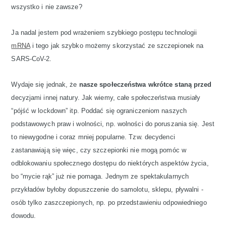
wszystko i nie zawsze?
Ja nadal jestem pod wrażeniem szybkiego postępu technologii
mRNA
i tego jak szybko możemy skorzystać ze szczepionek na
SARS-CoV-2.
Wydaje się jednak, że
nasze społeczeństwa wkrótce staną przed
decyzjami innej natury. Jak wiemy, całe społeczeństwa musiały
“pójść w lockdown” itp. Poddać się ograniczeniom naszych
podstawowych praw i wolności, np. wolności do poruszania się. Jest
to niewygodne i coraz mniej popularne. Tzw. decydenci
zastanawiają się więc, czy szczepionki nie mogą pomóc w
odblokowaniu społecznego dostępu do niektórych aspektów życia,
bo “mycie rąk” już nie pomaga. Jednym ze spektakularnych
przykładów byłoby dopuszczenie do samolotu, sklepu, pływalni -
osób tylko zaszczepionych, np. po przedstawieniu odpowiedniego
dowodu.