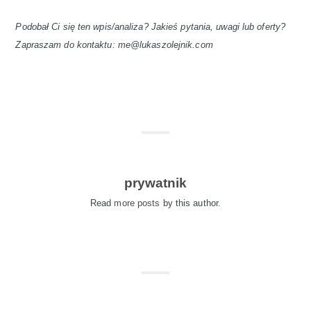
Podobał Ci się ten wpis/analiza? Jakieś pytania, uwagi lub oferty?
Zapraszam do kontaktu: me@lukaszolejnik.com
prywatnik
Read
more posts
by this author.