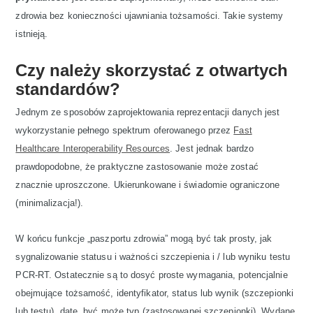
zdrowia bez konieczności ujawniania tożsamości. Takie systemy
istnieją.
Czy należy skorzystać z otwartych
standardów?
Jednym ze sposobów zaprojektowania reprezentacji danych jest
wykorzystanie pełnego spektrum oferowanego przez
Fast
Healthcare Interoperability Resources
. Jest jednak bardzo
prawdopodobne, że praktyczne zastosowanie może zostać
znacznie uproszczone. Ukierunkowane i świadomie ograniczone
(minimalizacja!).
W końcu funkcje „paszportu zdrowia” mogą być tak prosty, jak
sygnalizowanie statusu i ważności szczepienia i / lub wyniku testu
PCR-RT. Ostatecznie są to dosyć proste wymagania, potencjalnie
obejmujące tożsamość, identyfikator, status lub wynik (szczepionki
lub testu), datę, być może typ (zastosowanej szczepionki). Wydane