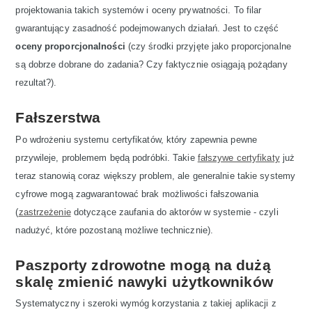
projektowania takich systemów i oceny prywatności. To filar
gwarantujący zasadność podejmowanych działań. Jest to część
oceny proporcjonalności
(czy środki przyjęte jako proporcjonalne
są dobrze dobrane do zadania? Czy faktycznie osiągają pożądany
rezultat?).
Fałszerstwa
Po wdrożeniu systemu certyfikatów, który zapewnia pewne
przywileje, problemem będą podróbki. Takie
fałszywe certyfikaty
już
teraz stanowią coraz większy problem, ale generalnie takie systemy
cyfrowe mogą zagwarantować brak możliwości fałszowania
(
zastrzeżenie
dotyczące zaufania do aktorów w systemie - czyli
nadużyć, które pozostaną możliwe technicznie).
Paszporty zdrowotne mogą na dużą
skalę zmienić nawyki użytkowników
Systematyczny i szeroki wymóg korzystania z takiej aplikacji z