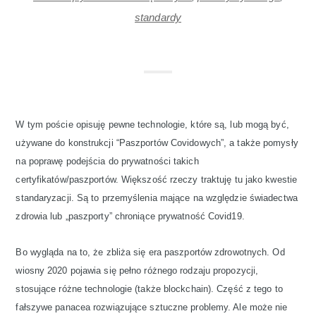
standardy
W tym poście opisuję pewne technologie, które są, lub mogą być,
używane do konstrukcji “Paszportów Covidowych”, a także pomysły
na poprawę podejścia do prywatności takich
certyfikatów/paszportów. Większość rzeczy traktuję tu jako kwestie
standaryzacji. Są to przemyślenia mające na względzie świadectwa
zdrowia lub „paszporty” chroniące prywatność Covid19.
Bo wygląda na to, że zbliża się era paszportów zdrowotnych. Od
wiosny 2020 pojawia się pełno różnego rodzaju propozycji,
stosujące różne technologie (także blockchain). Część z tego to
fałszywe panacea rozwiązujące sztuczne problemy. Ale może nie