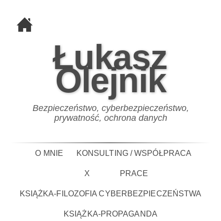
Łukasz
Olejnik
Bezpieczeństwo, cyberbezpieczeństwo,
prywatność, ochrona danych
O MNIE
KONSULTING / WSPÓŁPRACA
X
PRACE
KSIĄŻKA-FILOZOFIA CYBERBEZPIECZEŃSTWA
KSIĄŻKA-PROPAGANDA