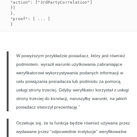
"action": ["3rdPartyCorrelation"]

}]

},

"proof": [ ... ]

}
W powyższym przykładzie posiadacz, który jest również
podmiotem, wyraził warunki użytkowania zabraniające
weryfikatorowi wykorzystywania podanych informacji w
celu powiązania posiadacza lub podmiotu za pomocą
usługi strony trzeciej. Gdyby weryfikator korzystał z usługi
strony trzeciej do korelacji, naruszyłby warunki, na jakich
posiadacz stworzył prezentację.”
Oczekuje się, że ta funkcja będzie również używana przez
wydawane przez “odpowiednie instytucje” weryfikowalne