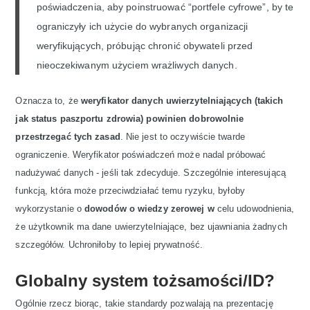
poświadczenia, aby poinstruować “portfele cyfrowe”, by te
ograniczyły ich użycie do wybranych organizacji
weryfikujących, próbując chronić obywateli przed
nieoczekiwanym użyciem wrażliwych danych.
Oznacza to, że
weryfikator danych uwierzytelniających (takich
jak status paszportu zdrowia) powinien dobrowolnie
przestrzegać tych zasad
. Nie jest to oczywiście twarde
ograniczenie. Weryfikator poświadczeń może nadal próbować
nadużywać danych - jeśli tak zdecyduje. Szczególnie interesującą
funkcją, która może przeciwdziałać temu ryzyku, byłoby
wykorzystanie o
dowodów o wiedzy zerowej w
celu udowodnienia,
że ​​użytkownik ma dane uwierzytelniające, bez ujawniania żadnych
szczegółów. Uchroniłoby to lepiej prywatność.
Globalny system tożsamości/ID?
Ogólnie rzecz biorąc, takie standardy pozwalają na prezentację