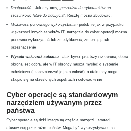
Dostępność
- Jak czytamy, „
narzędzia do cyberataków są
stosunkowo łatwe do zdobycia
”. Resztę można zbudować.
Możliwość ponownego wykorzystania
- podobnie jak w przypadku
większości innych aspektów IT, narzędzia do cyber operacji można
ponownie wykorzystać lub zmodyfikować, zmieniając ich
przeznaczenie
Wysoki wskaźnik sukcesu
- atak bywa prostszy niż obrona; dobra
obrona jest dobra, ale w IT obrońcy muszą myśleć o systemie
całościowo (i zabezpieczyć je jako całość), a atakujący mogą
skupić się na określonych aspektach i celować w nie
Cyber operacje są standardowym
narzędziem używanym przez
państwa
Cyber operacje są dziś integralną częścią narzędzi i strategii
stosowanej przez różne państw. Mogą być wykorzystywane na