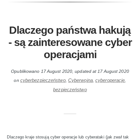
Dlaczego państwa hakują
- są zainteresowane cyber
operacjami
Opublikowano
17 August 2020
, updated at
17 August 2020
cyberbezpieczeństwo
Cyberwojna
cyberoperacje
on
,
,
,
bezpieczeństwo
Dlaczego kraje stosują cyber operacje lub cyberataki (jak zwał tak