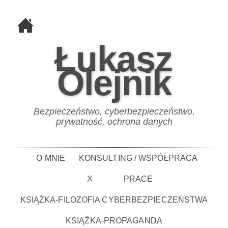
Łukasz
Olejnik
Bezpieczeństwo, cyberbezpieczeństwo,
prywatność, ochrona danych
O MNIE
KONSULTING / WSPÓŁPRACA
X
PRACE
KSIĄŻKA-FILOZOFIA CYBERBEZPIECZEŃSTWA
KSIĄŻKA-PROPAGANDA