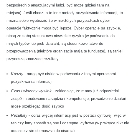
bezpośrednio angażującymi ludzi, być może gdzieś tam na
miejscu). Jeśli chodzi o te inne metody pozyskiwania informacji, to
można sobie wyobrazić że w niektórych przypadkach cyber
operacje faktycznie mogą być lepsze. Cyber operacje są szybkie,
niosą ze sobą stosunkowo niewielkie ryzyko (w porównaniu do
innych typów lub prób działań), są stosunkowo łatwe do
przeprowadzenia (niektóre organizacje mają te fundusze), są tanie i
przynoszą znaczące rezultaty.
Koszty
- mogą być niskie w porównaniu z innymi operacjami
pozyskiwania informacji
Czas i włożony wysiłek
- zakładając, że mamy już odpowiedni
zespół i zbudowane narzędzia i kompetencje, prowadzenie działań
może przebiegać dość szybko
Rezultaty
- coraz więcej informacji jest w postaci cyfrowej, więc w
ten czy inny sposób są one i dostępne cyfrowo (w praktyce nikt nie
ograniczy się do
maszyn do pisania
)