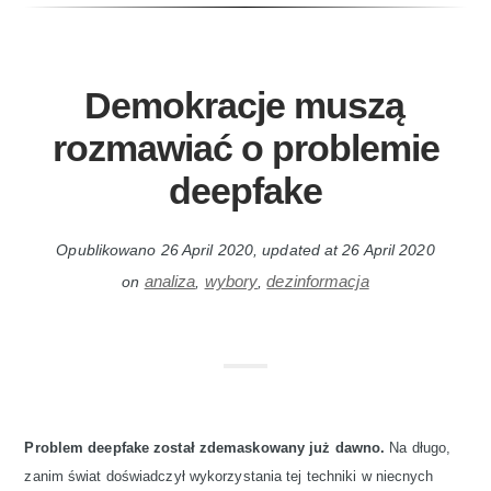
Demokracje muszą
rozmawiać o problemie
deepfake
Opublikowano
26 April 2020
, updated at
26 April 2020
analiza
wybory
dezinformacja
on
,
,
Problem deepfake został zdemaskowany już dawno.
Na długo,
zanim świat doświadczył wykorzystania tej techniki w niecnych