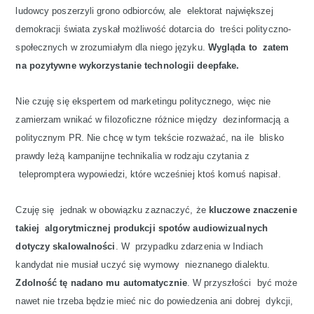
ludowcy poszerzyli grono odbiorców, ale elektorat największej
demokracji świata zyskał możliwość dotarcia do treści polityczno-
społecznych w zrozumiałym dla niego języku.
Wygląda to zatem
na pozytywne wykorzystanie technologii deepfake.
Nie czuję się ekspertem od marketingu politycznego, więc nie
zamierzam wnikać w filozoficzne różnice między dezinformacją a
politycznym PR. Nie chcę w tym tekście rozważać, na ile blisko
prawdy leżą kampanijne technikalia w rodzaju czytania z
telepromptera wypowiedzi, które wcześniej ktoś komuś napisał.
Czuję się jednak w obowiązku zaznaczyć, że
kluczowe znaczenie
takiej algorytmicznej produkcji spotów audiowizualnych
dotyczy skalowalności
. W przypadku zdarzenia w Indiach
kandydat nie musiał uczyć się wymowy nieznanego dialektu.
Zdolność tę nadano mu automatycznie
. W przyszłości być może
nawet nie trzeba będzie mieć nic do powiedzenia ani dobrej dykcji,