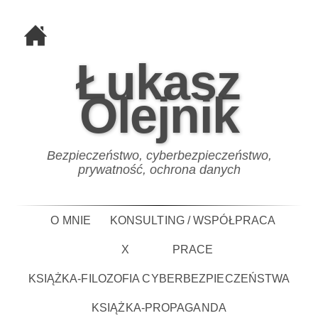
Łukasz
Olejnik
Bezpieczeństwo, cyberbezpieczeństwo,
prywatność, ochrona danych
O MNIE
KONSULTING / WSPÓŁPRACA
X
PRACE
KSIĄŻKA-FILOZOFIA CYBERBEZPIECZEŃSTWA
KSIĄŻKA-PROPAGANDA