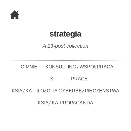
strategia
A 13-post collection
O MNIE
KONSULTING / WSPÓŁPRACA
X
PRACE
KSIĄŻKA-FILOZOFIA CYBERBEZPIECZEŃSTWA
KSIĄŻKA-PROPAGANDA