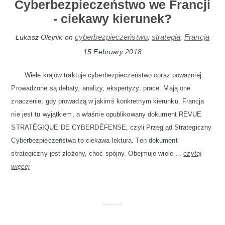
Cyberbezpieczeństwo we Francji
- ciekawy kierunek?
cyberbezpieczeństwo
strategia
Francja
Łukasz Olejnik
on
,
,
15 February 2018
Wiele krajów traktuje cyberbezpieczeństwo coraz poważniej.
Prowadzone są debaty, analizy, ekspertyzy, prace. Mają one
znaczenie, gdy prowadzą w jakimś konkretnym kierunku. Francja
nie jest tu wyjątkiem, a właśnie opublikowany dokument REVUE
STRATÉGIQUE DE CYBERDÉFENSE, czyli Przegląd Strategiczny
Cyberbezpieczeństwa to ciekawa lektura. Ten dokument
strategiczny jest złożony, choć spójny. Obejmuje wiele ...
czytaj
więcej