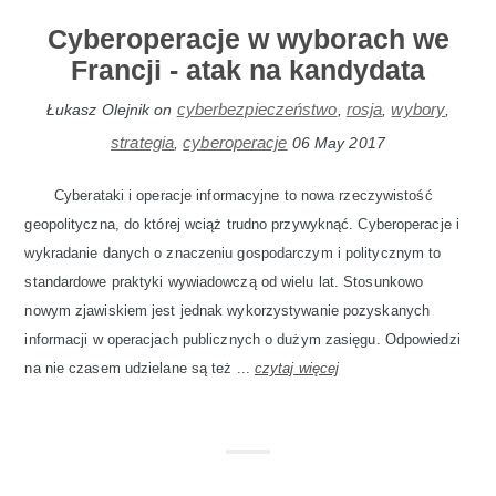
Cyberoperacje w wyborach we
Francji - atak na kandydata
cyberbezpieczeństwo
rosja
wybory
Łukasz Olejnik
on
,
,
,
strategia
cyberoperacje
,
06 May 2017
Cyberataki i operacje informacyjne to nowa rzeczywistość
geopolityczna, do której wciąż trudno przywyknąć. Cyberoperacje i
wykradanie danych o znaczeniu gospodarczym i politycznym to
standardowe praktyki wywiadowczą od wielu lat. Stosunkowo
nowym zjawiskiem jest jednak wykorzystywanie pozyskanych
informacji w operacjach publicznych o dużym zasięgu. Odpowiedzi
na nie czasem udzielane są też ...
czytaj więcej