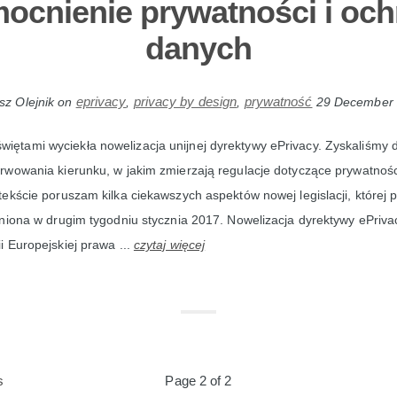
ocnienie prywatności i och
danych
eprivacy
privacy by design
prywatność
sz Olejnik
on
,
,
29 December
więtami wyciekła nowelizacja unijnej dyrektywy ePrivacy. Zyskaliśmy 
wowania kierunku, w jakim zmierzają regulacje dotyczące prywatnośc
ekście poruszam kilka ciekawszych aspektów nowej legislacji, której 
niona w drugim tygodniu stycznia 2017. Nowelizacja dyrektywy ePriv
 Europejskiej prawa ...
czytaj więcej
s
Page 2 of 2