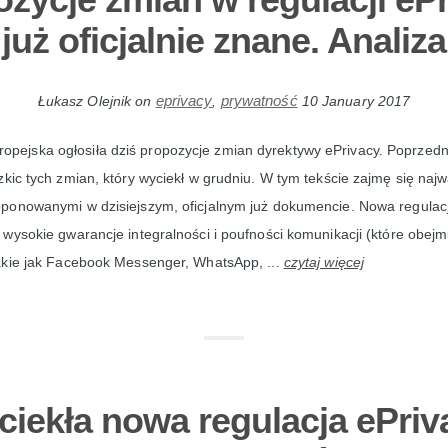
już oficjalnie znane. Analiza
eprivacy
prywatność
Łukasz Olejnik
on
,
10 January 2017
ropejska ogłosiła dziś propozycje zmian dyrektywy ePrivacy. Poprzedn
kic tych zmian, który wyciekł w grudniu. W tym tekście zajmę się naj
ponowanymi w dzisiejszym, oficjalnym już dokumencie. Nowa regulac
wysokie gwarancje integralności i poufności komunikacji (które obejm
akie jak Facebook Messenger, WhatsApp, ...
czytaj więcej
iekła nowa regulacja ePriv