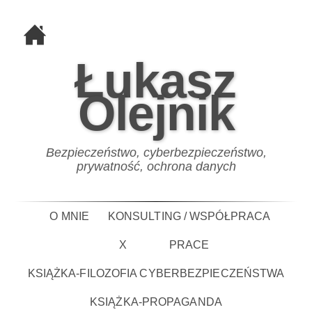
Łukasz
Olejnik
Bezpieczeństwo, cyberbezpieczeństwo,
prywatność, ochrona danych
O MNIE
KONSULTING / WSPÓŁPRACA
X
PRACE
KSIĄŻKA-FILOZOFIA CYBERBEZPIECZEŃSTWA
KSIĄŻKA-PROPAGANDA