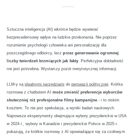
Sztuczna inteligencja (AI) wkrótce będzie wywierać
bezprecedensowy wpływ na ludzkie przekonania. Nie poprzez
rozumienie psychologii człowieka ani personalizację dla
poszczególnego odbiorcy, lecz
przez generowanie ogromnej
liczby twierdzeń brzmiących jak fakty
. Perfekcyjna dokładność
nie jest potrzebna. Wystarczy pozór merytorycznej informacji.
LLM-y są
idealnymi narzędziami
do
perswazji politycznej
. Krótka
rozmowa z chatbotem AI
może zmienić preferencje wyborców
skuteczniej niż profesjonalne filmy kampanijne
- i to niskim
kosztem. To nie jest spekulacja, a wyniki badań naukowych.
Najnowsze eksperymenty obejmujące wybory prezydenckie w USA
w 2024 r., wybory w Kanadzie i prezydenckie Polsce w 2025 r.
pokazują, że krótkie rozmowy z AI opowiadające się za czołowym