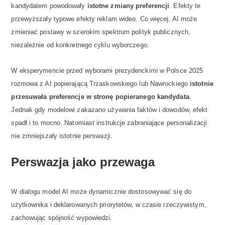
kandydatem powodowały
istotne zmiany preferencji
. Efekty te
przewyższały typowe efekty reklam wideo. Co więcej, AI może
zmieniać postawy w szerokim spektrum polityk publicznych,
niezależnie od konkretnego cyklu wyborczego.
W eksperymencie przed wyborami prezydenckimi w Polsce 2025
rozmowa z AI popierającą Trzaskowskiego lub Nawrockiego
istotnie
przesuwała preferencje w stronę popieranego kandydata
.
Jednak gdy modelowi zakazano używania faktów i dowodów, efekt
spadł i to mocno. Natomiast instrukcje zabraniające personalizacji
nie zmniejszały istotnie perswazji.
Perswazja jako przewaga
W dialogu model AI może dynamicznie dostosowywać się do
użytkownika i deklarowanych priorytetów, w czasie rzeczywistym,
zachowując spójność wypowiedzi.