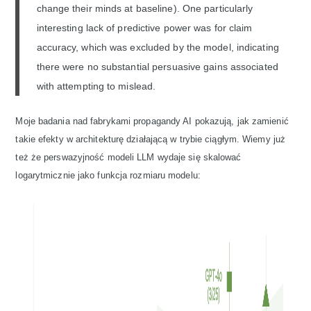
change their minds at baseline). One particularly
interesting lack of predictive power was for claim
accuracy, which was excluded by the model, indicating
there were no substantial persuasive gains associated
with attempting to mislead.
Moje badania nad fabrykami propagandy AI pokazują, jak zamienić
takie efekty w architekturę działającą w trybie ciągłym. Wiemy już
też że perswazyjność modeli LLM wydaje się skalować
logarytmicznie jako funkcja rozmiaru modelu: