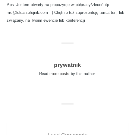
Pps. Jestem otwarty na propozycje współpracy/zleceń itp:
me@lukaszolejnik.com ;-) Chętnie też zaprezentuję temat ten, lub
związany, na Twoim ewencie lub konferencji
prywatnik
Read
more posts
by this author.
Load Comments