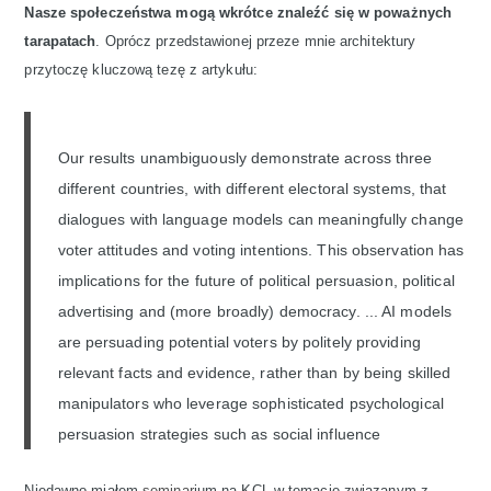
Nasze społeczeństwa mogą wkrótce znaleźć się w poważnych
tarapatach
. Oprócz przedstawionej przeze mnie architektury
przytoczę kluczową tezę z artykułu:
Our results unambiguously demonstrate across three
different countries, with different electoral systems, that
dialogues with language models can meaningfully change
voter attitudes and voting intentions. This observation has
implications for the future of political persuasion, political
advertising and (more broadly) democracy. ... AI models
are persuading potential voters by politely providing
relevant facts and evidence, rather than by being skilled
manipulators who leverage sophisticated psychological
persuasion strategies such as social influence
Niedawno miałem
seminar
ium na KCL w temacie związanym z