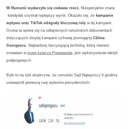
W Rumunii wydarzyła się ciekawa rzecz.
Niespecjalnie znany
kandydat uzyskał najlepszy wynik. Okazało się, że
kampanie
wpływu oraz TikTok odegrały kluczową rolę
w tej kampanii.
Ocena ta opiera się na odtajnionych rumuńskich dokumentach
dotyczących skrytej kampanii cyfrowej promującej
Călina
Georgescu
. Najbardziej fascynującą techniką, którą również
omawiam w
mojej książce
Propaganda
, jest wykorzystanie taktyk
podprogowych.
Było to na tyle skuteczne, że rumuński Sąd Najwyższy 6 grudnia
unieważnił pierwszą turę wyborów prezydenckich.