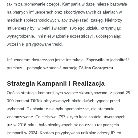
takim za promowanie czegoś. Kampania w dużej mierze bazowała
na płatnych influencerach oraz skoordynowanych działaniach w
mediach społecznościowych, aby zwiększać zasięg. Niektórzy
influencerzy byli w pełni świadomi swojego udziału, otrzymując
wynagrodzenie. Inni nieświadomie uczestniczyli, udostępniając
wcześniej przygotowane treści.
Influencerom dostarczono jasne instrukcje. Zapewniło to jednolitość
przekazu i pomogło wzmocnić narrację
Călina Georgescu
.
Strategia Kampanii i Realizacja
Ogólna strategia kampanii była wysoce skoordynowana, z ponad 25
000 kontami TikTok aktywowanych około dwóch tygodni przed
wyborami. Działania te nie były spontaniczne, ale starannie
zaaranżowane. Co ciekawe, 797 z tych kont zostało utworzonych
już w 2016 roku i było nieaktywnych aż do czasu rozpoczęcia
kampanii w 2024. Kontom przypisywano unikalne adresy IP, co