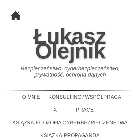
Łukasz
Olejnik
Bezpieczeństwo, cyberbezpieczeństwo,
prywatność, ochrona danych
O MNIE
KONSULTING / WSPÓŁPRACA
X
PRACE
KSIĄŻKA-FILOZOFIA CYBERBEZPIECZEŃSTWA
KSIĄŻKA-PROPAGANDA