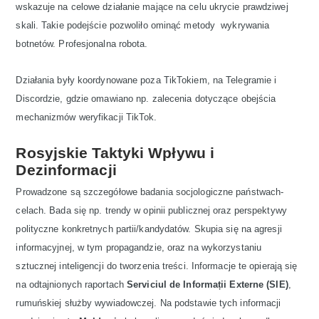
wskazuje na celowe działanie mające na celu ukrycie prawdziwej
skali. Takie podejście pozwoliło ominąć metody wykrywania
botnetów. Profesjonalna robota.
Działania były koordynowane poza TikTokiem, na Telegramie i
Discordzie, gdzie omawiano np. zalecenia dotyczące obejścia
mechanizmów weryfikacji TikTok.
Rosyjskie Taktyki Wpływu i
Dezinformacji
Prowadzone są szczegółowe badania socjologiczne państwach-
celach. Bada się np. trendy w opinii publicznej oraz perspektywy
polityczne konkretnych partii/kandydatów. Skupia się na agresji
informacyjnej, w tym propagandzie, oraz na wykorzystaniu
sztucznej inteligencji do tworzenia treści. Informacje te opierają się
na odtajnionych raportach
Serviciul de Informații Externe (SIE)
,
rumuńskiej służby wywiadowczej. Na podstawie tych informacji