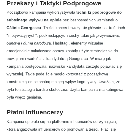
Przekazy i Taktyki Podprogowe
Początkowo kampania wykorzystywała
techniki podprogowe do
subtelnego wpływu na opinie
bez bezpośrednich wzmianek o
Călinie Georgescu
. Treści koncentrowały się głównie na treściach
"motywacyjnych", podkreślających cechy takie jak
przywództwo,
odnowa i duma narodowa
. Hashtagi, elementy wizualne i
emocjonalnie naładowane obrazy zostały użyte strategicznie do
powiązania wartości z kandydaturą Georgescu. W miarę jak
kampania postępowała, nazwisko kandydata zaczęło pojawiać się
wyraźniej. Takie podejście mogło korzystać z początkową
konstrukcją emocjonalną mającą wpływ kognitywny. Uważam, że
była to strategia bardzo skuteczna. Użyta kampania marketingowa
była wręcz genialna.
Płatni Influencerzy
Kampania opierała się na platformie influencerów do wynajęcia,
która angażowała influencerów do promowania treści. Płaci się