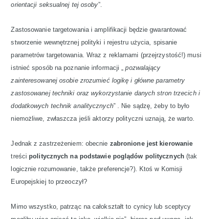
orientacji seksualnej tej osoby
”.
Zastosowanie targetowania i amplifikacji będzie gwarantować
stworzenie wewnętrznej polityki i rejestru użycia, spisanie
parametrów targetowania. Wraz z reklamami (przejrzystość!) musi
istnieć sposób na poznanie informacji „
pozwalający
zainteresowanej osobie zrozumieć logikę i główne parametry
zastosowanej techniki oraz wykorzystanie danych stron trzecich i
dodatkowych technik analitycznych
” . Nie sądzę, żeby to było
niemożliwe, zwłaszcza jeśli aktorzy polityczni uznają, że warto.
Jednak z zastrzeżeniem: obecnie
zabronione jest kierowanie
treści
politycznych na podstawie poglądów politycznych
(tak
logicznie rozumowanie, także preferencje?). Ktoś w Komisji
Europejskiej to przeoczył?
Mimo wszystko, patrząc na całokształt to cynicy lub sceptycy