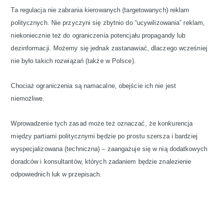
Ta regulacja nie zabrania kierowanych (targetowanych) reklam
politycznych. Nie przyczyni się zbytnio do “ucywilizowania” reklam,
niekoniecznie też do ograniczenia potencjału propagandy lub
dezinformacji. Możemy się jednak zastanawiać, dlaczego wcześniej
nie było takich rozwiązań (także w Polsce).
Chociaż ograniczenia są namacalne, obejście ich nie jest
niemożliwe.
Wprowadzenie tych zasad może też oznaczać, że konkurencja
między partiami politycznymi będzie po prostu szersza i bardziej
wyspecjalizowana (techniczna) – zaangażuje się w nią dodatkowych
doradców i konsultantów, których zadaniem będzie znalezienie
odpowiednich luk w przepisach.