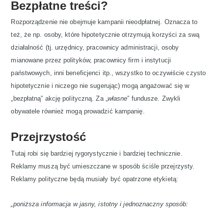
Bezpłatne treści?
Rozporządzenie nie obejmuje kampanii nieodpłatnej. Oznacza to
też, że np. osoby, które hipotetycznie otrzymują korzyści za swą
działalność (tj. urzędnicy, pracownicy administracji, osoby
mianowane przez polityków, pracownicy firm i instytucji
państwowych, inni beneficjenci itp., wszystko to oczywiście czysto
hipotetycznie i niczego nie sugerując) mogą angażować się w
„bezpłatną” akcję polityczną. Za „
własne
” fundusze. Zwykli
obywatele również mogą prowadzić kampanię.
Przejrzystość
Tutaj robi się bardziej rygorystycznie i bardziej technicznie.
Reklamy muszą być umieszczane w sposób ściśle przejrzysty.
Reklamy polityczne będą musiały być opatrzone etykietą:
„poniższa informacja w jasny, istotny i jednoznaczny sposób: