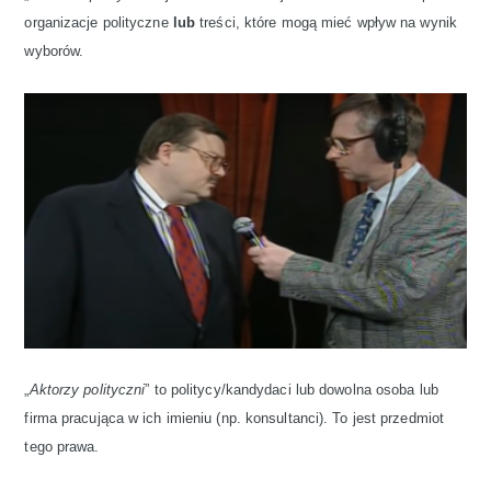
organizacje polityczne
lub
treści, które mogą mieć wpływ na wynik
wyborów.
„
Aktorzy polityczni
” to politycy/kandydaci lub dowolna osoba lub
firma pracująca w ich imieniu (np. konsultanci). To jest przedmiot
tego prawa.