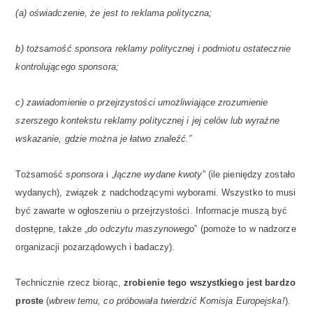
(a) oświadczenie, że jest to reklama polityczna;
b) tożsamość sponsora reklamy politycznej i podmiotu ostatecznie
kontrolującego sponsora;
c) zawiadomienie o przejrzystości umożliwiające zrozumienie
szerszego kontekstu reklamy politycznej i jej celów lub wyraźne
wskazanie, gdzie można je łatwo znaleźć.”
Tożsamość
sponsora
i „
łączne wydane kwoty
” (ile pieniędzy zostało
wydanych), związek z nadchodzącymi wyborami. Wszystko to musi
być zawarte w ogłoszeniu o przejrzystości. Informacje muszą być
dostępne, także „
do odczytu maszynowego
” (pomoże to w nadzorze
organizacji pozarządowych i badaczy).
Technicznie rzecz biorąc,
zrobienie tego wszystkiego jest bardzo
proste
(
wbrew temu, co próbowała twierdzić Komisja Europejska!
).