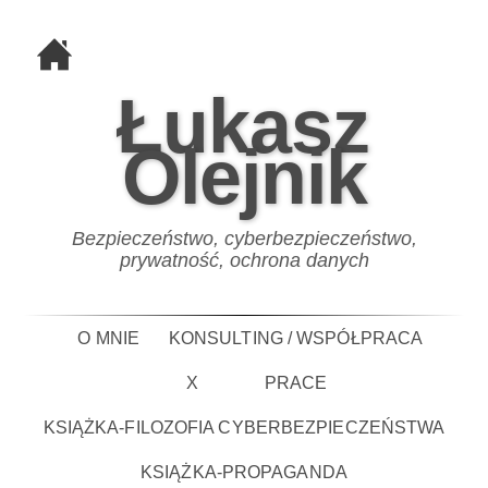
Łukasz
Olejnik
Bezpieczeństwo, cyberbezpieczeństwo,
prywatność, ochrona danych
O MNIE
KONSULTING / WSPÓŁPRACA
X
PRACE
KSIĄŻKA-FILOZOFIA CYBERBEZPIECZEŃSTWA
KSIĄŻKA-PROPAGANDA