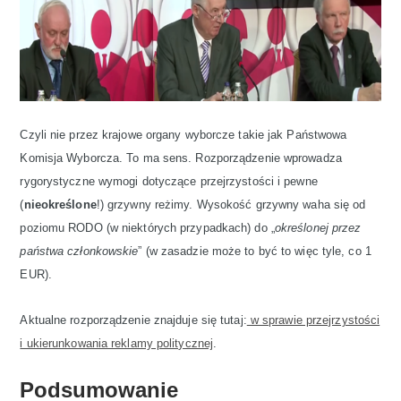
Czyli nie przez krajowe organy wyborcze takie jak Państwowa
Komisja Wyborcza. To ma sens. Rozporządzenie wprowadza
rygorystyczne wymogi dotyczące przejrzystości i pewne
(
nieokreślone
!) grzywny reżimy. Wysokość grzywny waha się od
poziomu RODO (w niektórych przypadkach) do „
określonej przez
państwa członkowskie
” (w zasadzie może to być to więc tyle, co 1
EUR).
Aktualne rozporządzenie znajduje się tutaj:
w sprawie przejrzystości
i ukierunkowania reklamy politycznej
.
Podsumowanie