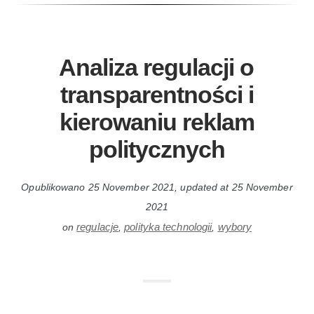
Analiza regulacji o
transparentności i
kierowaniu reklam
politycznych
Opublikowano
25 November 2021
, updated at
25 November
2021
regulacje
polityka technologii
wybory
on
,
,