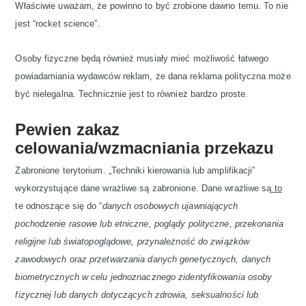
Właściwie uważam, że powinno to być zrobione dawno temu. To nie
jest “rocket science”.
Osoby fizyczne będą również musiały mieć możliwość łatwego
powiadamiania wydawców reklam, że dana reklama polityczna może
być nielegalna. Technicznie jest to również bardzo proste.
Pewien zakaz
celowania/wzmacniania przekazu
Zabronione terytorium. „Techniki kierowania lub amplifikacji”
wykorzystujące dane wrażliwe są zabronione. Dane wrażliwe są
to
te odnoszące się do “
danych osobowych ujawniających
pochodzenie rasowe lub etniczne, poglądy polityczne, przekonania
religijne lub światopoglądowe, przynależność do związków
zawodowych oraz przetwarzania danych genetycznych, danych
biometrycznych w celu jednoznacznego zidentyfikowania osoby
fizycznej lub danych dotyczących zdrowia, seksualności lub