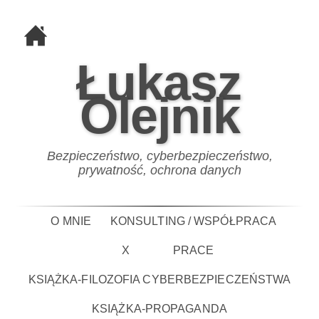
Łukasz
Olejnik
Bezpieczeństwo, cyberbezpieczeństwo,
prywatność, ochrona danych
O MNIE
KONSULTING / WSPÓŁPRACA
X
PRACE
KSIĄŻKA-FILOZOFIA CYBERBEZPIECZEŃSTWA
KSIĄŻKA-PROPAGANDA