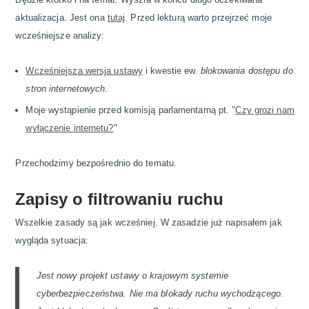
aktualizacja. Jest ona
tutaj
. Przed lekturą warto przejrzeć moje
wcześniejsze analizy:
Wcześniejsza wersja ustawy
i kwestie ew.
blokowania dostępu do
stron internetowych
.
Moje wystąpienie przed komisją parlamentarną pt. "
Czy grozi nam
wyłączenie internetu?
"
Przechodzimy bezpośrednio do tematu.
Zapisy o filtrowaniu ruchu
Wszelkie zasady są jak wcześniej. W zasadzie już napisałem jak
wygląda sytuacja:
Jest nowy projekt ustawy o krajowym systemie
cyberbezpieczeństwa. Nie ma blokady ruchu wychodzącego.