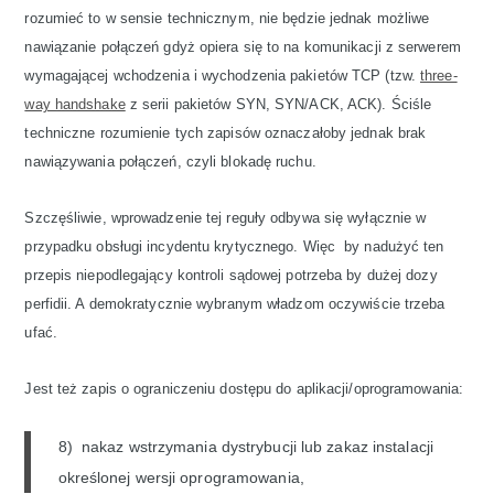
rozumieć to w sensie technicznym, nie będzie jednak możliwe
nawiązanie połączeń gdyż opiera się to na komunikacji z serwerem
wymagającej wchodzenia i wychodzenia pakietów TCP (tzw.
three-
way handshake
z serii pakietów SYN, SYN/ACK, ACK). Ściśle
techniczne rozumienie tych zapisów oznaczałoby jednak brak
nawiązywania połączeń, czyli blokadę ruchu.
Szczęśliwie, wprowadzenie tej reguły odbywa się wyłącznie w
przypadku obsługi incydentu krytycznego. Więc by nadużyć ten
przepis niepodlegający kontroli sądowej potrzeba by dużej dozy
perfidii. A demokratycznie wybranym władzom oczywiście trzeba
ufać.
Jest też zapis o ograniczeniu dostępu do aplikacji/oprogramowania:
8) nakaz wstrzymania dystrybucji lub zakaz instalacji
określonej wersji oprogramowania,