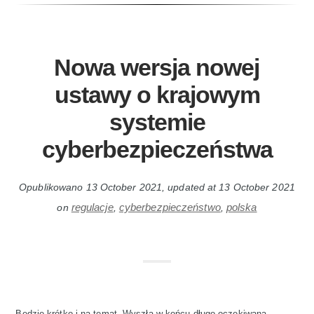
Nowa wersja nowej
ustawy o krajowym
systemie
cyberbezpieczeństwa
Opublikowano
13 October 2021
, updated at
13 October 2021
regulacje
cyberbezpieczeństwo
polska
on
,
,
Będzie krótko i na temat. Wyszła w końcu długo oczekiwana