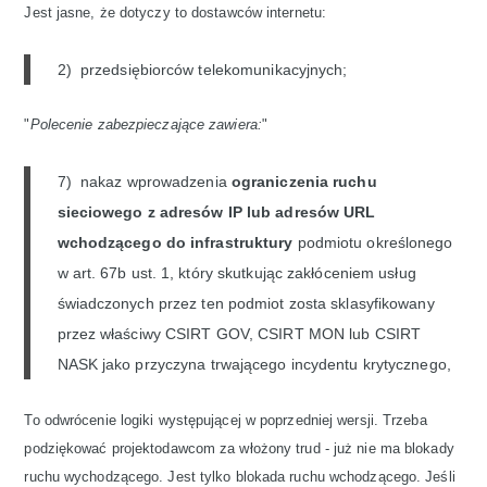
Jest jasne, że dotyczy to dostawców internetu:
2) przedsiębiorców telekomunikacyjnych;
"
Polecenie zabezpieczające zawiera:
"
7) nakaz wprowadzenia
ograniczenia ruchu
sieciowego z adresów IP lub adresów URL
wchodzącego do infrastruktury
podmiotu określonego
w art. 67b ust. 1, który skutkując zakłóceniem usług
świadczonych przez ten podmiot zosta sklasyfikowany
przez właściwy CSIRT GOV, CSIRT MON lub CSIRT
NASK jako przyczyna trwającego incydentu krytycznego,
To odwrócenie logiki występującej w poprzedniej wersji. Trzeba
podziękować projektodawcom za włożony trud - już nie ma blokady
ruchu wychodzącego. Jest tylko blokada ruchu wchodzącego. Jeśli