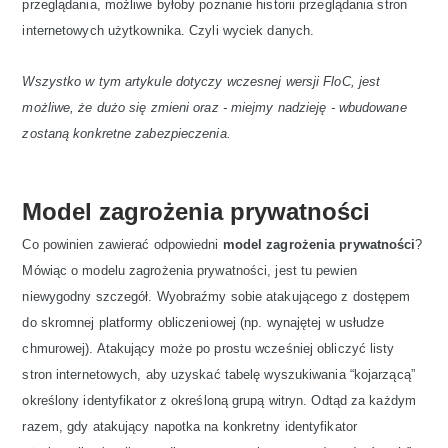
przeglądania, możliwe byłoby poznanie historii przeglądania stron
internetowych użytkownika. Czyli wyciek danych.
Wszystko w tym artykule dotyczy wczesnej wersji FloC, jest
możliwe, że dużo się zmieni oraz - miejmy nadzieję - wbudowane
zostaną konkretne zabezpieczenia.
Model zagrożenia prywatności
Co powinien zawierać odpowiedni
model zagrożenia prywatności
?
Mówiąc o modelu zagrożenia prywatności, jest tu pewien
niewygodny szczegół. Wyobraźmy sobie atakującego z dostępem
do skromnej platformy obliczeniowej (np. wynajętej w usłudze
chmurowej). Atakujący może po prostu wcześniej obliczyć listy
stron internetowych, aby uzyskać tabelę wyszukiwania “kojarzącą”
określony identyfikator z określoną grupą witryn. Odtąd za każdym
razem, gdy atakujący napotka na konkretny identyfikator