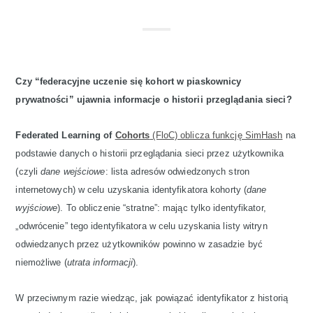
Czy “federacyjne uczenie się kohort w piaskownicy
prywatności” ujawnia informacje o historii przeglądania sieci?
Federated Learning of
Cohorts
(FloC) oblicza funkcję SimHash
na
podstawie danych o historii przeglądania sieci przez użytkownika
(czyli
dane wejściowe
: lista adresów odwiedzonych stron
internetowych) w celu uzyskania identyfikatora kohorty (
dane
wyjściowe
). To obliczenie “stratne”: mając tylko identyfikator,
„odwrócenie” tego identyfikatora w celu uzyskania listy witryn
odwiedzanych przez użytkowników powinno w zasadzie być
niemożliwe (
utrata informacji
).
W przeciwnym razie wiedząc, jak powiązać identyfikator z historią