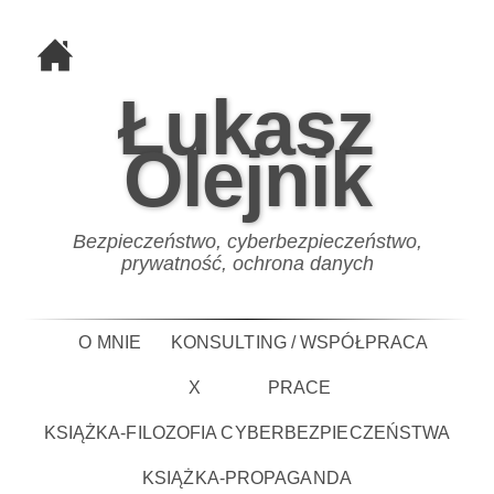
Łukasz
Olejnik
Bezpieczeństwo, cyberbezpieczeństwo,
prywatność, ochrona danych
O MNIE
KONSULTING / WSPÓŁPRACA
X
PRACE
KSIĄŻKA-FILOZOFIA CYBERBEZPIECZEŃSTWA
KSIĄŻKA-PROPAGANDA