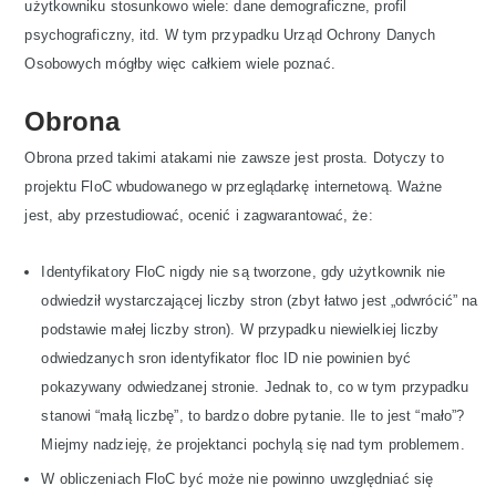
użytkowniku stosunkowo wiele: dane demograficzne, profil
psychograficzny, itd. W tym przypadku Urząd Ochrony Danych
Osobowych mógłby więc całkiem wiele poznać.
Obrona
Obrona przed takimi atakami nie zawsze jest prosta. Dotyczy to
projektu FloC wbudowanego w przeglądarkę internetową. Ważne
jest, aby przestudiować, ocenić i zagwarantować, że:
Identyfikatory FloC nigdy nie są tworzone, gdy użytkownik nie
odwiedził wystarczającej liczby stron (zbyt łatwo jest „odwrócić” na
podstawie małej liczby stron). W przypadku niewielkiej liczby
odwiedzanych sron identyfikator floc ID nie powinien być
pokazywany odwiedzanej stronie. Jednak to, co w tym przypadku
stanowi “małą liczbę”, to bardzo dobre pytanie. Ile to jest “mało”?
Miejmy nadzieję, że projektanci pochylą się nad tym problemem.
W obliczeniach FloC być może nie powinno uwzględniać się