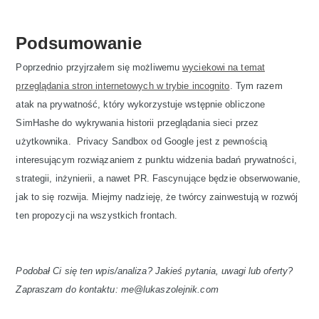
Podsumowanie
Poprzednio przyjrzałem się możliwemu
wyciekowi na temat
przeglądania stron internetowych w trybie incognito
. Tym razem
atak na prywatność, który wykorzystuje wstępnie obliczone
SimHashe do wykrywania historii przeglądania sieci przez
użytkownika. Privacy Sandbox od Google jest z pewnością
interesującym rozwiązaniem z punktu widzenia badań prywatności,
strategii, inżynierii, a nawet PR. Fascynujące będzie obserwowanie,
jak to się rozwija. Miejmy nadzieję, że twórcy zainwestują w rozwój
ten propozycji na wszystkich frontach.
Podobał Ci się ten wpis/analiza? Jakieś pytania, uwagi lub oferty?
Zapraszam do kontaktu: me@lukaszolejnik.com