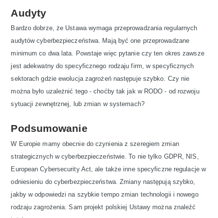
Audyty
Bardzo dobrze, że Ustawa wymaga przeprowadzania regularnych
audytów cyberbezpieczeństwa. Mają być one przeprowadzane
minimum co dwa lata. Powstaje więc pytanie czy ten okres zawsze
jest adekwatny do specyficznego rodzaju firm, w specyficznych
sektorach gdzie ewolucja zagrożeń następuje szybko. Czy nie
można było uzależnić tego - choćby tak jak w RODO - od rozwoju
sytuacji zewnętrznej, lub zmian w systemach?
Podsumowanie
W Europie mamy obecnie do czynienia z szeregiem zmian
strategicznych w cyberbezpieczeństwie. To nie tylko GDPR, NIS,
European Cybersecurity Act, ale także inne specyficzne regulacje w
odniesieniu do cyberbezpieczeństwa. Zmiany następują szybko,
jakby w odpowiedzi na szybkie tempo zmian technologii i nowego
rodzaju zagrożenia. Sam projekt polskiej Ustawy można znaleźć