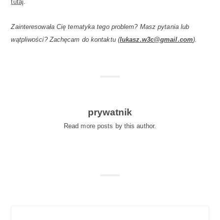
tutaj
.
Zainteresowała Cię tematyka tego problem? Masz pytania lub
wątpliwości? Zachęcam do kontaktu (
lukasz.w3c@gmail.com
).
prywatnik
Read
more posts
by this author.