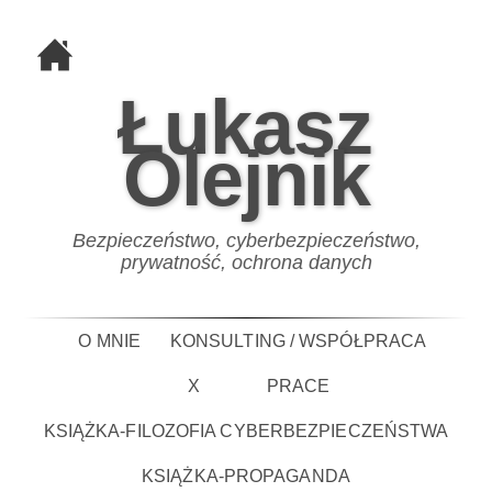
Łukasz
Olejnik
Bezpieczeństwo, cyberbezpieczeństwo,
prywatność, ochrona danych
O MNIE
KONSULTING / WSPÓŁPRACA
X
PRACE
KSIĄŻKA-FILOZOFIA CYBERBEZPIECZEŃSTWA
KSIĄŻKA-PROPAGANDA