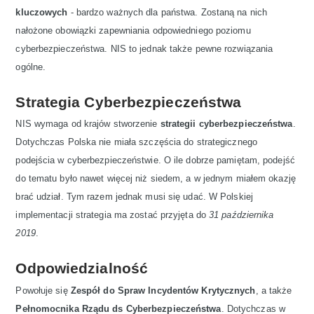
kluczowych
- bardzo ważnych dla państwa. Zostaną na nich
nałożone obowiązki zapewniania odpowiedniego poziomu
cyberbezpieczeństwa. NIS to jednak także pewne rozwiązania
ogólne.
Strategia Cyberbezpieczeństwa
NIS wymaga od krajów stworzenie
strategii cyberbezpieczeństwa
.
Dotychczas Polska nie miała szczęścia do strategicznego
podejścia w cyberbezpieczeństwie. O ile dobrze pamiętam, podejść
do tematu było nawet więcej niż siedem, a w jednym miałem okazję
brać udział. Tym razem jednak musi się udać. W Polskiej
implementacji strategia ma zostać przyjęta do
31 października
2019
.
Odpowiedzialność
Powołuje się
Zespół do Spraw Incydentów Krytycznych
, a także
Pełnomocnika Rządu ds Cyberbezpieczeństwa
. Dotychczas w