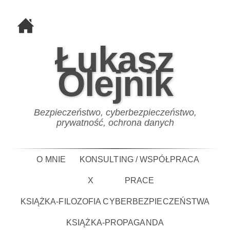
Łukasz
Olejnik
Bezpieczeństwo, cyberbezpieczeństwo,
prywatność, ochrona danych
O MNIE
KONSULTING / WSPÓŁPRACA
X
PRACE
KSIĄŻKA-FILOZOFIA CYBERBEZPIECZEŃSTWA
KSIĄŻKA-PROPAGANDA