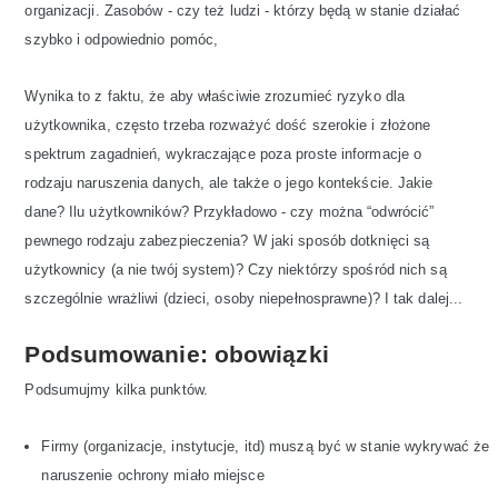
organizacji. Zasobów - czy też ludzi - którzy będą w stanie działać
szybko i odpowiednio pomóc,
Wynika to z faktu, że aby właściwie zrozumieć ryzyko dla
użytkownika, często trzeba rozważyć dość szerokie i złożone
spektrum zagadnień, wykraczające poza proste informacje o
rodzaju naruszenia danych, ale także o jego kontekście. Jakie
dane? Ilu użytkowników? Przykładowo - czy można “odwrócić”
pewnego rodzaju zabezpieczenia? W jaki sposób dotknięci są
użytkownicy (a nie twój system)? Czy niektórzy spośród nich są
szczególnie wrażliwi (dzieci, osoby niepełnosprawne)? I tak dalej...
Podsumowanie: obowiązki
Podsumujmy kilka punktów.
Firmy (organizacje, instytucje, itd) muszą być w stanie wykrywać że
naruszenie ochrony miało miejsce