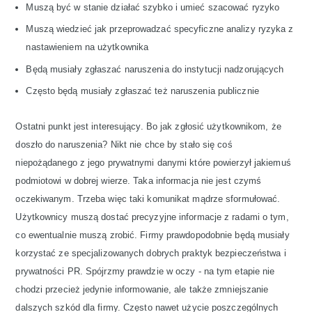
Muszą być w stanie działać szybko i umieć szacować ryzyko
Muszą wiedzieć jak przeprowadzać specyficzne analizy ryzyka z
nastawieniem na użytkownika
Będą musiały zgłaszać naruszenia do instytucji nadzorujących
Często będą musiały zgłaszać też naruszenia publicznie
Ostatni punkt jest interesujący. Bo jak zgłosić użytkownikom, że
doszło do naruszenia? Nikt nie chce by stało się coś
niepożądanego z jego prywatnymi danymi które powierzył jakiemuś
podmiotowi w dobrej wierze. Taka informacja nie jest czymś
oczekiwanym. Trzeba więc taki komunikat mądrze sformułować.
Użytkownicy muszą dostać precyzyjne informacje z radami o tym,
co ewentualnie muszą zrobić. Firmy prawdopodobnie będą musiały
korzystać ze specjalizowanych dobrych praktyk bezpieczeństwa i
prywatności PR. Spójrzmy prawdzie w oczy - na tym etapie nie
chodzi przecież jedynie informowanie, ale także zmniejszanie
dalszych szkód dla firmy. Często nawet użycie poszczególnych