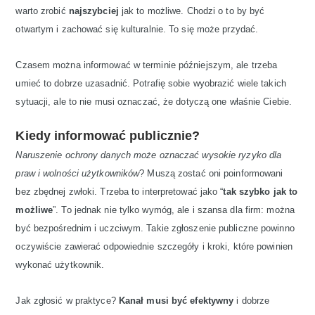
warto zrobić
najszybciej
jak to możliwe. Chodzi o to by być
otwartym i zachować się kulturalnie. To się może przydać.
Czasem można informować w terminie późniejszym, ale trzeba
umieć to dobrze uzasadnić. Potrafię sobie wyobrazić wiele takich
sytuacji, ale to nie musi oznaczać, że dotyczą one właśnie Ciebie.
Kiedy informować publicznie?
Naruszenie ochrony danych może oznaczać wysokie ryzyko dla
praw i wolności użytkowników
? Muszą zostać oni poinformowani
bez zbędnej zwłoki. Trzeba to interpretować jako “
tak szybko jak to
możliwe
”. To jednak nie tylko wymóg, ale i szansa dla firm: można
być bezpośrednim i uczciwym. Takie zgłoszenie publiczne powinno
oczywiście zawierać odpowiednie szczegóły i kroki, które powinien
wykonać użytkownik.
Jak zgłosić w praktyce?
Kanał musi być efektywny
i dobrze