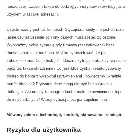
nadzorczej. Czasem także do dotkniętych użytkowników (oby już z
użyciem właściwej adresacji).
Często ważny jest też kontekst. Są zajścia, kiedy nie jest od razu
jasne czy naruszenie ochrony danych musi zostać zgłoszone.
Wyobraźmy sobie sytuację gdy firmowa (zaszyfrowana) baza
danych została skradziona. Można by oczekiwać, że jest
zabezpieczona. Co jednak jeśli klucze szyfrujące okazały się słabe,
bądź też także skradzione? Co jeśli ktoś zyska nieautoryzowany
dostęp do konta z wysokimi uprawnieniami i powiedzmy ukradnie
portfel bitcoina? Prywatne dane mogą nie być bezpośrednio
dotknięte. Ale co gdy to przejęte konto miało uprawnienia dostępu
do innych danych? Wtedy sytuacja jest już zupełnie inna.
Mówimy zatem o technologii, kontroli, planowaniu i strategii.
Ryzyko dla użytkownika