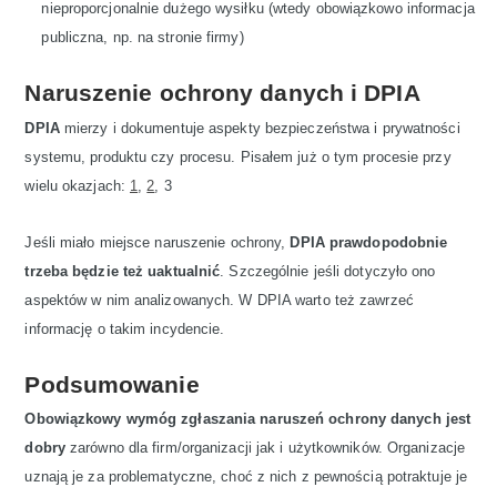
nieproporcjonalnie dużego wysiłku (wtedy obowiązkowo informacja
publiczna, np. na stronie firmy)
Naruszenie ochrony danych i DPIA
DPIA
mierzy i dokumentuje aspekty bezpieczeństwa i prywatności
systemu, produktu czy procesu. Pisałem już o tym procesie przy
wielu okazjach:
1
,
2
, 3
Jeśli miało miejsce naruszenie ochrony,
DPIA prawdopodobnie
trzeba będzie też uaktualnić
. Szczególnie jeśli dotyczyło ono
aspektów w nim analizowanych. W DPIA warto też zawrzeć
informację o takim incydencie.
Podsumowanie
Obowiązkowy wymóg zgłaszania naruszeń ochrony danych jest
dobry
zarówno dla firm/organizacji jak i użytkowników. Organizacje
uznają je za problematyczne, choć z nich z pewnością potraktuje je