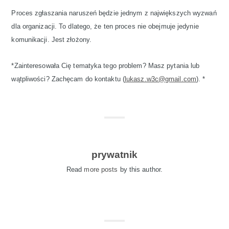
Proces zgłaszania naruszeń będzie jednym z największych wyzwań
dla organizacji. To dlatego, że ten proces nie obejmuje jedynie
komunikacji. Jest złożony.
*Zainteresowała Cię tematyka tego problem? Masz pytania lub
wątpliwości? Zachęcam do kontaktu (
lukasz.w3c@gmail.com
). *
prywatnik
Read
more posts
by this author.