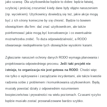
jako szansę. Dla użytkowników będzie to dobre: będzie łatwiej,
szybciej i prościej zrozumieć kiedy dane były objęte naruszeniem
(np. wyciekiem). Użytkownicy dowiedzą się też, jakie akcje mogą
być z ich strony konieczne by się chronić. Będzie to bowiem
obowiązkiem dla firm: dać znać użytkownikom, ale także
poinformować jakie mogą być konsekwencje i co ewentualnie
można/trzeba zrobić. To duża odpowiedzialność, a RODO
obwarowuje niedopełnienie tych obowiązków wysokimi karami.
Zgłaszanie naruszeń ochrony danych RODO wymaga planowania i
projektowania odpowiedniego procesu.
Jeśli taki projekt nie
istnieje, to organizacja nie jest gotowa na RODO
. Chodzi więc
nie tylko o wykrywanie i zarządzanie incydentami, ale także kwestie
radzenia sobie z problemem i komunikowania użytkownikom. Będą
musiały powstać działy z odpowiednim rozumieniem
bezpieczeństwa i prywatności na wielu poziomach. Czasami ryzyko
będzie musiało zostać przeanalizowane bardzo szybko.