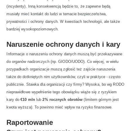
(incydenty). Inną konsekwencją będzie to, że zapewne będą
musiały mieć kontakt do ludzi w temacie bezpieczeństwa,
prywatności i ochrony danych. W kwestiach technologii, ale także
bardziej wysokopoziomowych.
Naruszenie ochrony danych i kary
Informacje o naruszeniu ochrony danych muszą być przekazywane
do organów nadzorczych (np. GIODO/UODO). Co więcej, w wielu
przypadkach organizacje muszą zgłosić też zajście naruszenia
także do dotkniętych nim użytkowników, czyli w praktyce - często
publicznie. Stawka dla organizacji czy firmy? Wysoka, bo wg RODO
nieprawidłowe wypełnienie tego obowiązku wiąże się z ryzykiem
kary do
€10 mln
lub
2% rocznych obrotów
(limitem górnym jest
kwota wyższa). To powinno mieć wpływ na ryzyko finansowe.
Raportowanie