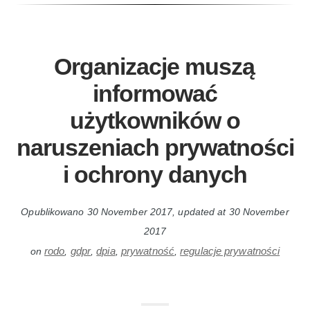
Organizacje muszą
informować
użytkowników o
naruszeniach prywatności
i ochrony danych
Opublikowano
30 November 2017
, updated at
30 November
2017
rodo
gdpr
dpia
prywatność
regulacje prywatności
on
,
,
,
,