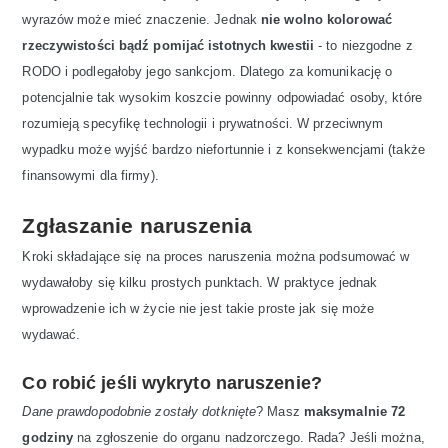
wyrazów może mieć znaczenie. Jednak
nie wolno kolorować
rzeczywistości bądź pomijać istotnych kwestii
- to niezgodne z
RODO i podlegałoby jego sankcjom. Dlatego za komunikację o
potencjalnie tak wysokim koszcie powinny odpowiadać osoby, które
rozumieją specyfikę technologii i prywatności. W przeciwnym
wypadku może wyjść bardzo niefortunnie i z konsekwencjami (także
finansowymi dla firmy).
Zgłaszanie naruszenia
Kroki składające się na proces naruszenia można podsumować w
wydawałoby się kilku prostych punktach. W praktyce jednak
wprowadzenie ich w życie nie jest takie proste jak się może
wydawać.
Co robić jeśli wykryto naruszenie?
Dane prawdopodobnie zostały dotknięte
? Masz
maksymalnie 72
godziny
na zgłoszenie do organu nadzorczego. Rada? Jeśli można,