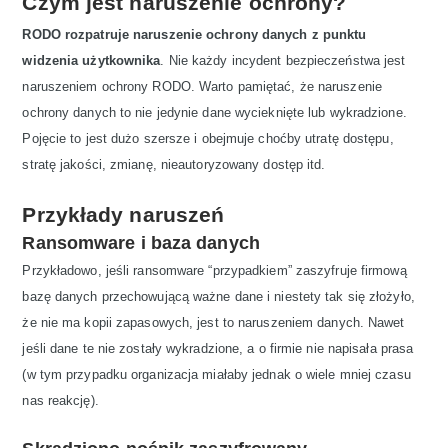
Czym jest naruszenie ochrony?
RODO rozpatruje naruszenie ochrony danych z punktu
widzenia użytkownika
. Nie każdy incydent bezpieczeństwa jest
naruszeniem ochrony RODO. Warto pamiętać, że naruszenie
ochrony danych to nie jedynie dane wycieknięte lub wykradzione.
Pojęcie to jest dużo szersze i obejmuje choćby utratę dostępu,
stratę jakości, zmianę, nieautoryzowany dostęp itd.
Przykłady naruszeń
Ransomware i baza danych
Przykładowo, jeśli ransomware “przypadkiem” zaszyfruje firmową
bazę danych przechowującą ważne dane i niestety tak się złożyło,
że nie ma kopii zapasowych, jest to naruszeniem danych. Nawet
jeśli dane te nie zostały wykradzione, a o firmie nie napisała prasa
(w tym przypadku organizacja miałaby jednak o wiele mniej czasu
nas reakcję).