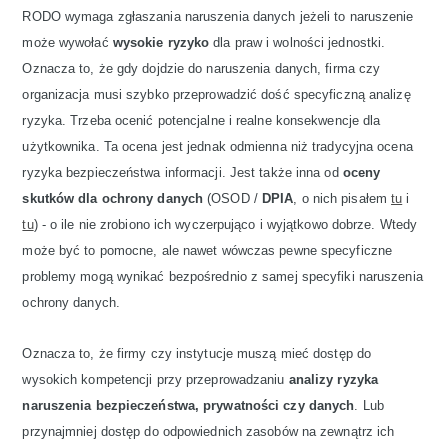
RODO wymaga zgłaszania naruszenia danych jeżeli to naruszenie
może wywołać
wysokie ryzyko
dla praw i wolności jednostki.
Oznacza to, że gdy dojdzie do naruszenia danych, firma czy
organizacja musi szybko przeprowadzić dość specyficzną analizę
ryzyka. Trzeba ocenić potencjalne i realne konsekwencje dla
użytkownika. Ta ocena jest jednak odmienna niż tradycyjna ocena
ryzyka bezpieczeństwa informacji. Jest także inna od
oceny
skutków dla ochrony danych
(OSOD /
DPIA
, o nich pisałem
tu
i
tu
) - o ile nie zrobiono ich wyczerpująco i wyjątkowo dobrze. Wtedy
może być to pomocne, ale nawet wówczas pewne specyficzne
problemy mogą wynikać bezpośrednio z samej specyfiki naruszenia
ochrony danych.
Oznacza to, że firmy czy instytucje muszą mieć dostęp do
wysokich kompetencji przy przeprowadzaniu
analizy ryzyka
naruszenia bezpieczeństwa, prywatności czy danych
. Lub
przynajmniej dostęp do odpowiednich zasobów na zewnątrz ich