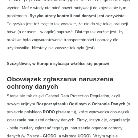
wyciec. Może wtedy nie mieć nawet motywacji do zajęcia się tym
problemem.
Ryzyko utraty kontroli nad danymi jest oczywiste
.
To ryzyko jest też często tak wysokie, że nie da się takiej sytuacji
łatwo (a czasem - w ogóle) naprawić. Dlatego tak ważne jest, by
możliwe było zagwarantowanie transparentności i pomocy dla
użytkownika. Niestety nie zawsze tak było (jest).
Szczęśliwie, w Europie sytuacja wkrótce się poprawi!
Obowiązek zgłaszania naruszenia
ochrony danych
Stanie się tak dzięki General Data Protection Regulation, czyli
nowym unijnym
Rozporządzeniu Ogólnym o Ochronie Danych
(o
projekcie polskiego
RODO
pisałem
tu
), które wprowadza obowiązek
zgłaszania naruszeń ochrony danych. Firmy, instytucje, organizacje
- będą musiały zgłaszać tego typu naruszenia organom ochrony
danych (w Polsce -
GIODO
, a wkrótce
UODO
). W tym wpisie