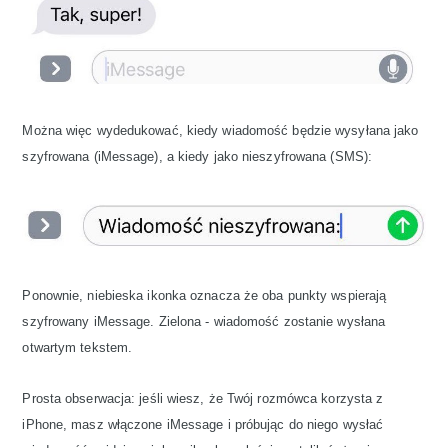
Można więc wydedukować, kiedy wiadomość będzie wysyłana jako
szyfrowana (iMessage), a kiedy jako nieszyfrowana (SMS):
Ponownie, niebieska ikonka oznacza że oba punkty wspierają
szyfrowany iMessage. Zielona - wiadomość zostanie wysłana
otwartym tekstem.
Prosta obserwacja: jeśli wiesz, że Twój rozmówca korzysta z
iPhone, masz włączone iMessage i próbując do niego wysłać