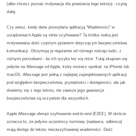
(albo chcesz poznać motywacje dla powstania tego tekstu) - czytaj
dalej.
Czy wiesz, kiedy dane przesyłane aplikacją “Wiadomości” w
urządzeniach Apple są silnie szyfrowane? Ta krótka notka jest
motywowana dość częstym pytaniem dotyczącym bezpieczeństwa
komunikacji. Otrzymuję je regularnie od różnego rodzaju ludzi, z
różnymi potrzebami - bo ich ryzyko też się różni. Tutaj skupiam się
jedynie na iMessage od Apple, który możesz spotkać na iPhonie lub
macOS. iMessage jest jedną z najlepiej zaprojektowanych aplikacji
pod względem bezpieczeństwa, prywatności i dostępności, ale jak
dowiemy się z tego tekstu, nie zawsze jego gwarancje
bezpieczeństwa są oczywiste dla wszystkich.
Apple iMessage oferuje szyfrowanie end-to-end (E2EE). W skrócie
oznacza to, że jedynie uczestnicy rozmowy (nadawca, odbiorca)
mają dostęp do tekstu niezaszyfrowanej wiadomości. Dość