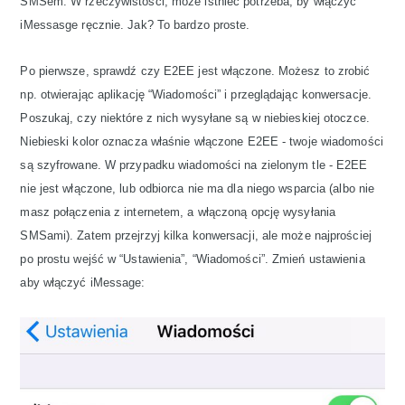
SMSem. W rzeczywistości, może istnieć potrzeba, by włączyć
iMessasge ręcznie. Jak? To bardzo proste.
Po pierwsze, sprawdź czy E2EE jest włączone. Możesz to zrobić
np. otwierając aplikację “Wiadomości” i przeglądając konwersacje.
Poszukaj, czy niektóre z nich wysyłane są w niebieskiej otoczce.
Niebieski kolor oznacza właśnie włączone E2EE - twoje wiadomości
są szyfrowane. W przypadku wiadomości na zielonym tle - E2EE
nie jest włączone, lub odbiorca nie ma dla niego wsparcia (albo nie
masz połączenia z internetem, a włączoną opcję wysyłania
SMSami). Zatem przejrzyj kilka konwersacji, ale może najprościej
po prostu wejść w “Ustawienia”, “Wiadomości”. Zmień ustawienia
aby włączyć iMessage: