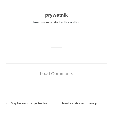
prywatnik
Read
more posts
by this author.
Load Comments
Mądre regulacje technologiczne w Europie?
Analiza strategiczna polskiego RODO