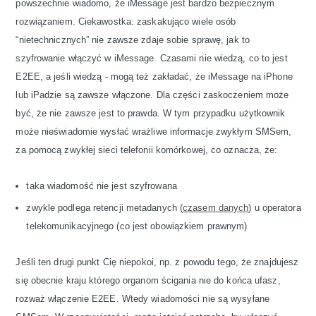
powszechnie wiadomo, że iMessage jest bardzo bezpiecznym
rozwiązaniem. Ciekawostka: zaskakująco wiele osób
“nietechnicznych” nie zawsze zdaje sobie sprawę, jak to
szyfrowanie włączyć w iMessage. Czasami nie wiedzą, co to jest
E2EE, a jeśli wiedzą - mogą też zakładać, że iMessage na iPhone
lub iPadzie są zawsze włączone. Dla części zaskoczeniem może
być, że nie zawsze jest to prawda. W tym przypadku użytkownik
może nieświadomie wysłać wrażliwe informacje zwykłym SMSem,
za pomocą zwykłej sieci telefonii komórkowej, co oznacza, że:
taka wiadomość nie jest szyfrowana
zwykle podlega retencji metadanych (
czasem danych
) u operatora
telekomunikacyjnego (co jest obowiązkiem prawnym)
Jeśli ten drugi punkt Cię niepokoi, np. z powodu tego, że znajdujesz
się obecnie kraju którego organom ścigania nie do końca ufasz,
rozważ włączenie E2EE. Wtedy wiadomości nie są wysyłane