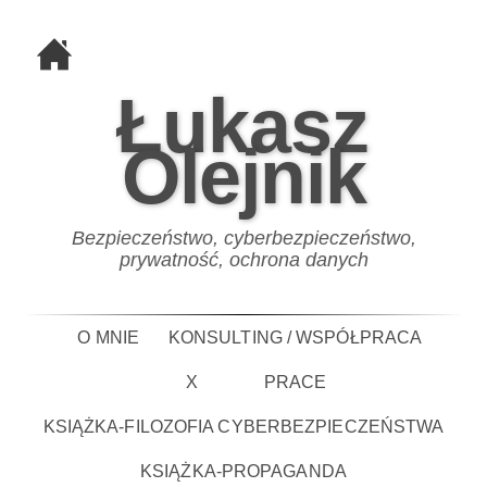
Łukasz
Olejnik
Bezpieczeństwo, cyberbezpieczeństwo,
prywatność, ochrona danych
O MNIE
KONSULTING / WSPÓŁPRACA
X
PRACE
KSIĄŻKA-FILOZOFIA CYBERBEZPIECZEŃSTWA
KSIĄŻKA-PROPAGANDA