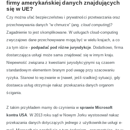
firmy amerykańskiej danych znajdujących
się w UE?
Czy można ufać bezpieczeństwu i prywatności przetwarzania oraz
przechowywania danych “w chmurze” (ang.
cloud computing
)?
Zagadnienie to jest skomplikowane. W usługach cloud-computing
zwyczajowo dane przechowywane mogą być w wielu krajach, a co
za tym idzie -
podpadać pod różne jurysdykcje
. Dodatkowo, firma
dostarczająca usługi może sama znajdować się w innym kraju.
Niepewność związana z kwestiami jurysdykcyjnymi są czasem
standardowym elementem branym pod uwagę przy szacowaniu
ryzyka. Stanowi to wyzwanie w (nawet, jeśli rzadkiej) sytuacji, gdy
dostawca usług otrzymuje nakaz przekazania danych organom
ścigania.
Z takim przykładem mamy do czynienia w
sprawie Microsoft
kontra USA
. W 2013 roku sąd w Nowym Jorku wystosował nakaz
przekazania danych dotyczących jednego z użytkowników usługi e-