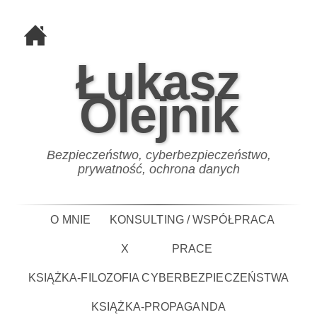
Łukasz
Olejnik
Bezpieczeństwo, cyberbezpieczeństwo,
prywatność, ochrona danych
O MNIE
KONSULTING / WSPÓŁPRACA
X
PRACE
KSIĄŻKA-FILOZOFIA CYBERBEZPIECZEŃSTWA
KSIĄŻKA-PROPAGANDA