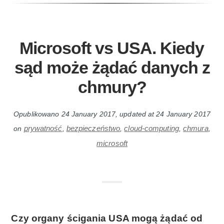
Microsoft vs USA. Kiedy
sąd może żądać danych z
chmury?
Opublikowano
24 January 2017
, updated at
24 January 2017
prywatność
bezpieczeństwo
cloud-computing
chmura
on
,
,
,
,
microsoft
Czy organy ścigania USA mogą żądać od